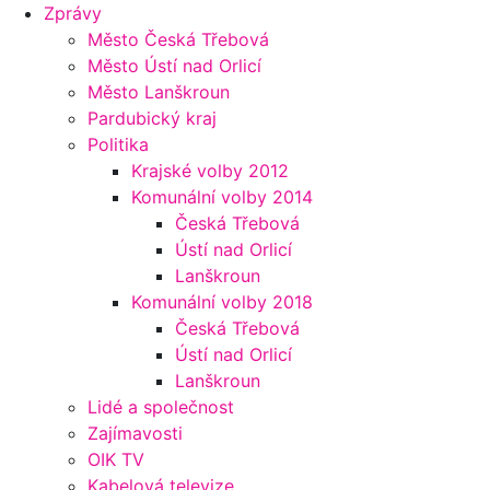
Zprávy
Město Česká Třebová
Město Ústí nad Orlicí
Město Lanškroun
Pardubický kraj
Politika
Krajské volby 2012
Komunální volby 2014
Česká Třebová
Ústí nad Orlicí
Lanškroun
Komunální volby 2018
Česká Třebová
Ústí nad Orlicí
Lanškroun
Lidé a společnost
Zajímavosti
OIK TV
Kabelová televize