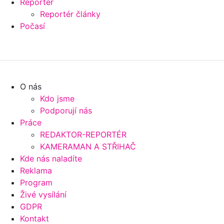
Reportér
Reportér články
Počasí
O nás
Kdo jsme
Podporují nás
Práce
REDAKTOR-REPORTÉR
KAMERAMAN A STŘIHAČ
Kde nás naladíte
Reklama
Program
Živé vysílání
GDPR
Kontakt