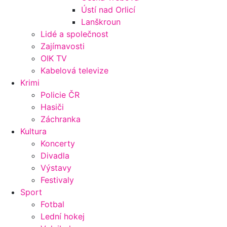
Ústí nad Orlicí
Lanškroun
Lidé a společnost
Zajímavosti
OIK TV
Kabelová televize
Krimi
Policie ČR
Hasiči
Záchranka
Kultura
Koncerty
Divadla
Výstavy
Festivaly
Sport
Fotbal
Lední hokej