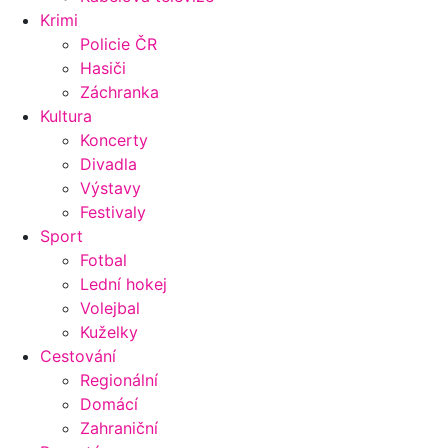
Krimi
Policie ČR
Hasiči
Záchranka
Kultura
Koncerty
Divadla
Výstavy
Festivaly
Sport
Fotbal
Lední hokej
Volejbal
Kuželky
Cestování
Regionální
Domácí
Zahraniční