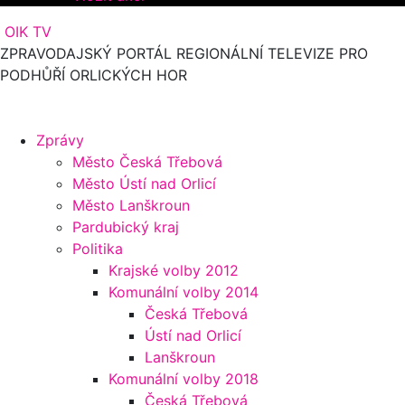
OIK TV
ZPRAVODAJSKÝ PORTÁL REGIONÁLNÍ TELEVIZE PRO
PODHŮŘÍ ORLICKÝCH HOR
Zprávy
Město Česká Třebová
Město Ústí nad Orlicí
Město Lanškroun
Pardubický kraj
Politika
Krajské volby 2012
Komunální volby 2014
Česká Třebová
Ústí nad Orlicí
Lanškroun
Komunální volby 2018
Česká Třebová