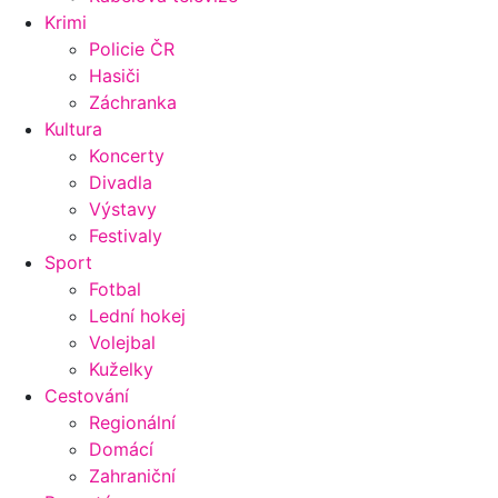
Krimi
Policie ČR
Hasiči
Záchranka
Kultura
Koncerty
Divadla
Výstavy
Festivaly
Sport
Fotbal
Lední hokej
Volejbal
Kuželky
Cestování
Regionální
Domácí
Zahraniční