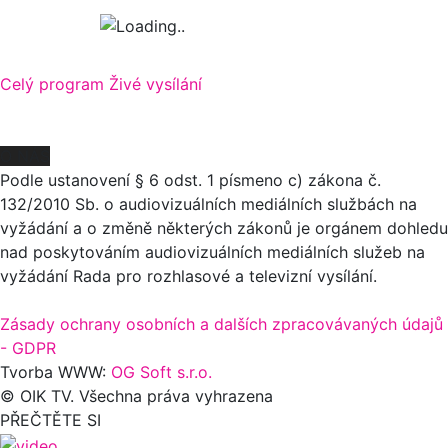
Celý program
Živé vysílání
O NÁS
Podle ustanovení § 6 odst. 1 písmeno c) zákona č.
132/2010 Sb. o audiovizuálních mediálních službách na
vyžádání a o změně některých zákonů je orgánem dohledu
nad poskytováním audiovizuálních mediálních služeb na
vyžádání Rada pro rozhlasové a televizní vysílání.
Zásady ochrany osobních a dalších zpracovávaných údajů
- GDPR
Tvorba WWW:
OG Soft s.r.o.
© OIK TV. Všechna práva vyhrazena
PŘEČTĚTE SI