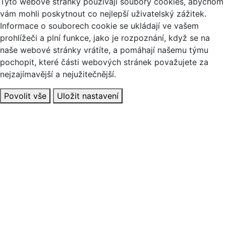
Tyto webové stránky používají soubory cookies, abychom
vám mohli poskytnout co nejlepší uživatelský zážitek.
Informace o souborech cookie se ukládají ve vašem
prohlížeči a plní funkce, jako je rozpoznání, když se na
naše webové stránky vrátíte, a pomáhají našemu týmu
pochopit, které části webových stránek považujete za
nejzajímavější a nejužitečnější.
Povolit vše
Uložit nastavení