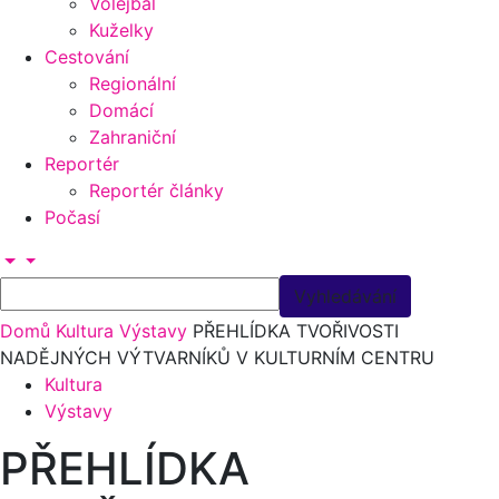
Volejbal
Kuželky
Cestování
Regionální
Domácí
Zahraniční
Reportér
Reportér články
Počasí
Domů
Kultura
Výstavy
PŘEHLÍDKA TVOŘIVOSTI
NADĚJNÝCH VÝTVARNÍKŮ V KULTURNÍM CENTRU
Kultura
Výstavy
PŘEHLÍDKA