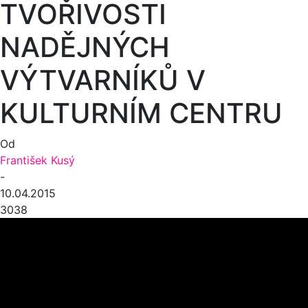
TVOŘIVOSTI
NADĚJNÝCH
VÝTVARNÍKŮ V
KULTURNÍM CENTRU
Od
František Kusý
-
10.04.2015
3038