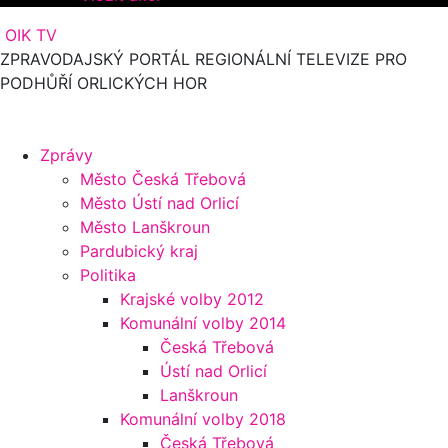
OIK TV
ZPRAVODAJSKÝ PORTÁL REGIONÁLNÍ TELEVIZE PRO
PODHŮŘÍ ORLICKÝCH HOR
Zprávy
Město Česká Třebová
Město Ústí nad Orlicí
Město Lanškroun
Pardubický kraj
Politika
Krajské volby 2012
Komunální volby 2014
Česká Třebová
Ústí nad Orlicí
Lanškroun
Komunální volby 2018
Česká Třebová