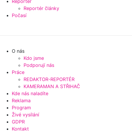
Reportér
Reportér články
Počasí
O nás
Kdo jsme
Podporují nás
Práce
REDAKTOR-REPORTÉR
KAMERAMAN A STŘIHAČ
Kde nás naladíte
Reklama
Program
Živé vysílání
GDPR
Kontakt