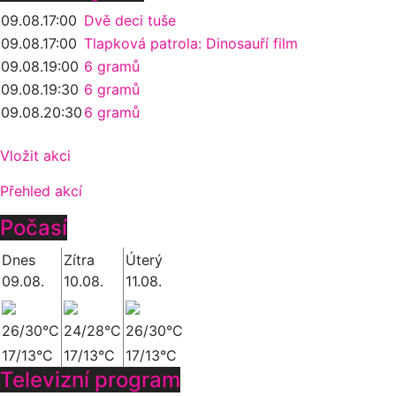
09.08.
17:00
Dvě deci tuše
09.08.
17:00
Tlapková patrola: Dinosauří film
09.08.
19:00
6 gramů
09.08.
19:30
6 gramů
09.08.
20:30
6 gramů
Vložit akci
Přehled akcí
Počasí
Dnes
Zítra
Úterý
09.08.
10.08.
11.08.
26/30°C
24/28°C
26/30°C
17/13°C
17/13°C
17/13°C
Televizní program