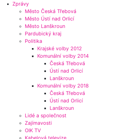
Zprávy
Město Česká Třebová
Město Ústí nad Orlicí
Město Lanškroun
Pardubický kraj
Politika
Krajské volby 2012
Komunální volby 2014
Česká Třebová
Ústí nad Orlicí
Lanškroun
Komunální volby 2018
Česká Třebová
Ústí nad Orlicí
Lanškroun
Lidé a společnost
Zajímavosti
OIK TV
Kabelová televize