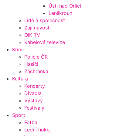
Ústí nad Orlicí
Lanškroun
Lidé a společnost
Zajímavosti
OIK TV
Kabelová televize
Krimi
Policie ČR
Hasiči
Záchranka
Kultura
Koncerty
Divadla
Výstavy
Festivaly
Sport
Fotbal
Lední hokej