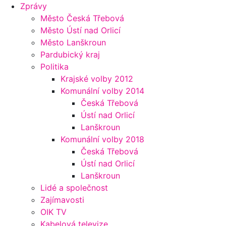
Zprávy
Město Česká Třebová
Město Ústí nad Orlicí
Město Lanškroun
Pardubický kraj
Politika
Krajské volby 2012
Komunální volby 2014
Česká Třebová
Ústí nad Orlicí
Lanškroun
Komunální volby 2018
Česká Třebová
Ústí nad Orlicí
Lanškroun
Lidé a společnost
Zajímavosti
OIK TV
Kabelová televize