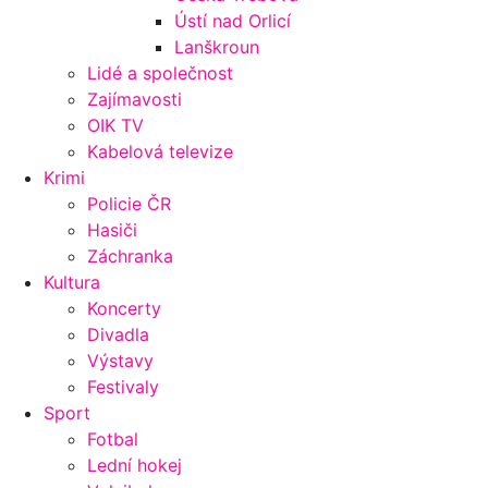
Ústí nad Orlicí
Lanškroun
Lidé a společnost
Zajímavosti
OIK TV
Kabelová televize
Krimi
Policie ČR
Hasiči
Záchranka
Kultura
Koncerty
Divadla
Výstavy
Festivaly
Sport
Fotbal
Lední hokej