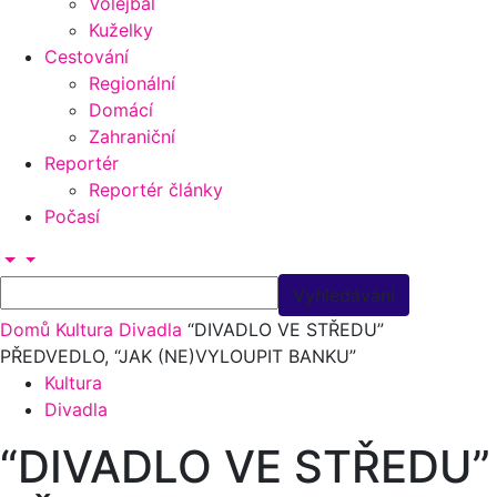
Volejbal
Kuželky
Cestování
Regionální
Domácí
Zahraniční
Reportér
Reportér články
Počasí
Domů
Kultura
Divadla
“DIVADLO VE STŘEDU”
PŘEDVEDLO, “JAK (NE)VYLOUPIT BANKU”
Kultura
Divadla
“DIVADLO VE STŘEDU”