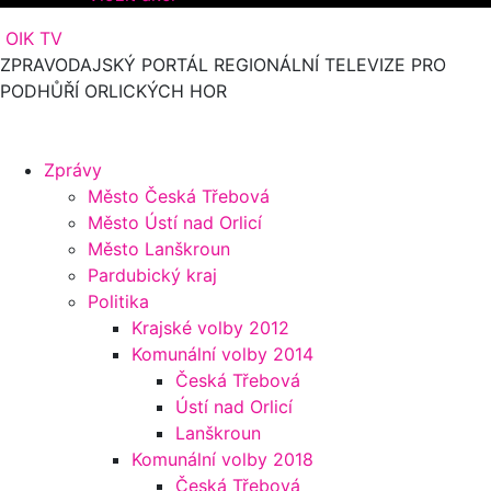
OIK TV
ZPRAVODAJSKÝ PORTÁL REGIONÁLNÍ TELEVIZE PRO
PODHŮŘÍ ORLICKÝCH HOR
Zprávy
Město Česká Třebová
Město Ústí nad Orlicí
Město Lanškroun
Pardubický kraj
Politika
Krajské volby 2012
Komunální volby 2014
Česká Třebová
Ústí nad Orlicí
Lanškroun
Komunální volby 2018
Česká Třebová