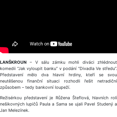
LANŠKROUN
– V sálu zámku mohli diváci zhlédnout
komedii “Jak vyloupit banku” v podání “Divadla Ve středu”.
Představení mělo dva hlavní hrdiny, kteří se svou
neutěšenou finanční situaci rozhodli řešit netradiční
způsobem – tedy bankovní loupeží.
Režisérkou představení je Růžena Šteflová, hlavních rolí
nešikovných lupičů Paula a Sama se ujali Pavel Studený a
Jan Melezínek.