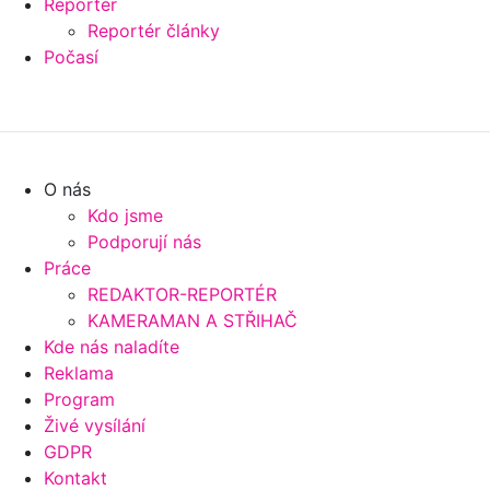
Reportér
Reportér články
Počasí
O nás
Kdo jsme
Podporují nás
Práce
REDAKTOR-REPORTÉR
KAMERAMAN A STŘIHAČ
Kde nás naladíte
Reklama
Program
Živé vysílání
GDPR
Kontakt