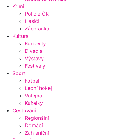
Krimi
Policie ČR
Hasiči
Záchranka
Kultura
Koncerty
Divadla
Výstavy
Festivaly
Sport
Fotbal
Lední hokej
Volejbal
Kuželky
Cestování
Regionální
Domácí
Zahraniční