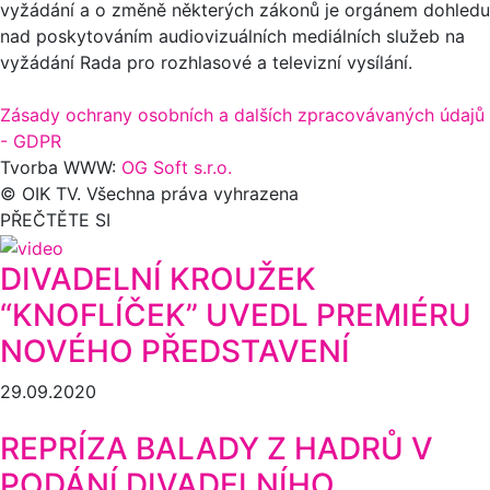
vyžádání a o změně některých zákonů je orgánem dohledu
nad poskytováním audiovizuálních mediálních služeb na
vyžádání Rada pro rozhlasové a televizní vysílání.
Zásady ochrany osobních a dalších zpracovávaných údajů
- GDPR
Tvorba WWW:
OG Soft s.r.o.
© OIK TV. Všechna práva vyhrazena
PŘEČTĚTE SI
DIVADELNÍ KROUŽEK
“KNOFLÍČEK” UVEDL PREMIÉRU
NOVÉHO PŘEDSTAVENÍ
29.09.2020
REPRÍZA BALADY Z HADRŮ V
PODÁNÍ DIVADELNÍHO