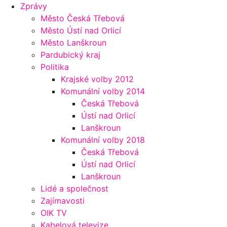
Zprávy
Město Česká Třebová
Město Ústí nad Orlicí
Město Lanškroun
Pardubický kraj
Politika
Krajské volby 2012
Komunální volby 2014
Česká Třebová
Ústí nad Orlicí
Lanškroun
Komunální volby 2018
Česká Třebová
Ústí nad Orlicí
Lanškroun
Lidé a společnost
Zajímavosti
OIK TV
Kabelová televize