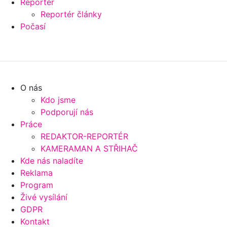
Reportér
Reportér články
Počasí
O nás
Kdo jsme
Podporují nás
Práce
REDAKTOR-REPORTÉR
KAMERAMAN A STŘIHAČ
Kde nás naladíte
Reklama
Program
Živé vysílání
GDPR
Kontakt