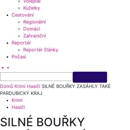
Volejbal
Kuželky
Cestování
Regionální
Domácí
Zahraniční
Reportér
Reportér články
Počasí
Domů
Krimi
Hasiči
SILNÉ BOUŘKY ZASÁHLY TAKÉ
PARDUBICKÝ KRAJ
Krimi
Hasiči
SILNÉ BOUŘKY