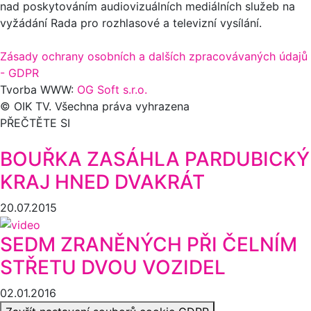
nad poskytováním audiovizuálních mediálních služeb na
vyžádání Rada pro rozhlasové a televizní vysílání.
Zásady ochrany osobních a dalších zpracovávaných údajů
- GDPR
Tvorba WWW:
OG Soft s.r.o.
© OIK TV. Všechna práva vyhrazena
PŘEČTĚTE SI
BOUŘKA ZASÁHLA PARDUBICKÝ
KRAJ HNED DVAKRÁT
20.07.2015
SEDM ZRANĚNÝCH PŘI ČELNÍM
STŘETU DVOU VOZIDEL
02.01.2016