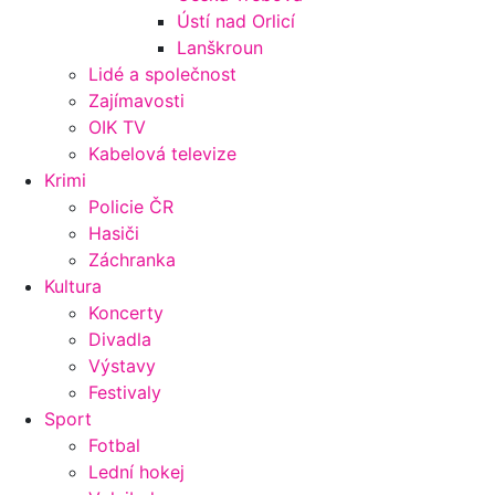
Ústí nad Orlicí
Lanškroun
Lidé a společnost
Zajímavosti
OIK TV
Kabelová televize
Krimi
Policie ČR
Hasiči
Záchranka
Kultura
Koncerty
Divadla
Výstavy
Festivaly
Sport
Fotbal
Lední hokej