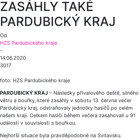
ZASÁHLY TAKÉ
PARDUBICKÝ KRAJ
Od
HZS Pardubického kraje
-
14.06.2020
3017
foto: HZS Pardubického kraje
PARDUBICKÝ KRAJ
– Následky přívalového deště, silného
větru a bouřky, které zasáhly v sobotu 13. června večer
Pardubický kraj, odstraňovaly jednotky hasičů po celém
našem kraji. Celkem hasiči během večera zasahovali u 91
událostí v souvislosti s bouřkou.
Nejhorší situace byla pravděpodobně na Svitavsku.