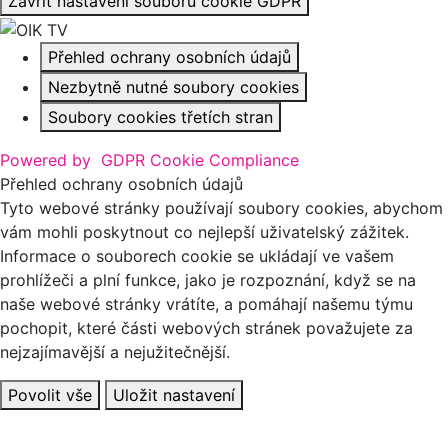
Zavřít nastavení souborů cookie GDPR
Přehled ochrany osobních údajů
Nezbytně nutné soubory cookies
Soubory cookies třetích stran
Powered by
GDPR Cookie Compliance
Přehled ochrany osobních údajů
Tyto webové stránky používají soubory cookies, abychom
vám mohli poskytnout co nejlepší uživatelský zážitek.
Informace o souborech cookie se ukládají ve vašem
prohlížeči a plní funkce, jako je rozpoznání, když se na
naše webové stránky vrátíte, a pomáhají našemu týmu
pochopit, které části webových stránek považujete za
nejzajímavější a nejužitečnější.
Povolit vše
Uložit nastavení