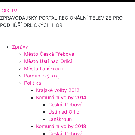
OIK TV
ZPRAVODAJSKÝ PORTÁL REGIONÁLNÍ TELEVIZE PRO
PODHŮŘÍ ORLICKÝCH HOR
Zprávy
Město Česká Třebová
Město Ústí nad Orlicí
Město Lanškroun
Pardubický kraj
Politika
Krajské volby 2012
Komunální volby 2014
Česká Třebová
Ústí nad Orlicí
Lanškroun
Komunální volby 2018
Česká Třebová