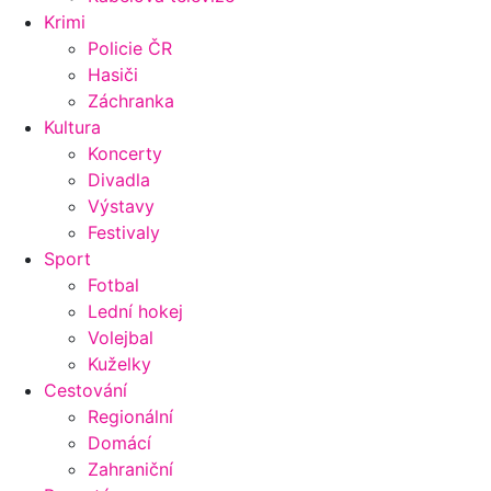
Krimi
Policie ČR
Hasiči
Záchranka
Kultura
Koncerty
Divadla
Výstavy
Festivaly
Sport
Fotbal
Lední hokej
Volejbal
Kuželky
Cestování
Regionální
Domácí
Zahraniční