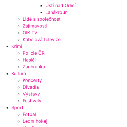
Ústí nad Orlicí
Lanškroun
Lidé a společnost
Zajímavosti
OIK TV
Kabelová televize
Krimi
Policie ČR
Hasiči
Záchranka
Kultura
Koncerty
Divadla
Výstavy
Festivaly
Sport
Fotbal
Lední hokej