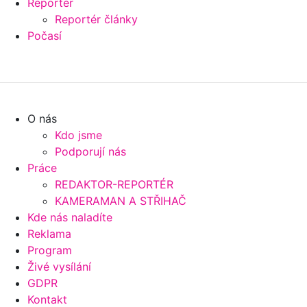
Reportér
Reportér články
Počasí
O nás
Kdo jsme
Podporují nás
Práce
REDAKTOR-REPORTÉR
KAMERAMAN A STŘIHAČ
Kde nás naladíte
Reklama
Program
Živé vysílání
GDPR
Kontakt