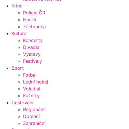
Krimi
Policie ČR
Hasiči
Záchranka
Kultura
Koncerty
Divadla
Výstavy
Festivaly
Sport
Fotbal
Lední hokej
Volejbal
Kuželky
Cestování
Regionální
Domácí
Zahraniční