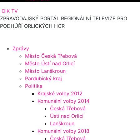
OIK TV
ZPRAVODAJSKÝ PORTÁL REGIONÁLNÍ TELEVIZE PRO
PODHŮŘÍ ORLICKÝCH HOR
Zprávy
Město Česká Třebová
Město Ústí nad Orlicí
Město Lanškroun
Pardubický kraj
Politika
Krajské volby 2012
Komunální volby 2014
Česká Třebová
Ústí nad Orlicí
Lanškroun
Komunální volby 2018
Česká Třebová