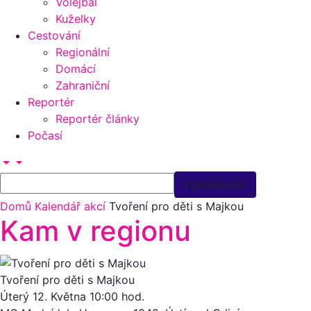
Volejbal
Kuželky
Cestování
Regionální
Domácí
Zahraniční
Reportér
Reportér články
Počasí
Domů
Kalendář akcí
Tvoření pro děti s Majkou
Kam v regionu
Tvoření pro děti s Majkou
Úterý 12.
Května
10:00 hod.