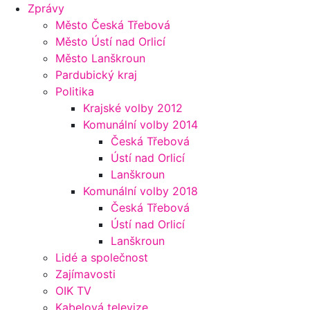
Zprávy
Město Česká Třebová
Město Ústí nad Orlicí
Město Lanškroun
Pardubický kraj
Politika
Krajské volby 2012
Komunální volby 2014
Česká Třebová
Ústí nad Orlicí
Lanškroun
Komunální volby 2018
Česká Třebová
Ústí nad Orlicí
Lanškroun
Lidé a společnost
Zajímavosti
OIK TV
Kabelová televize