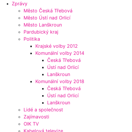
Zprávy
Město Česká Třebová
Město Ústí nad Orlicí
Město Lanškroun
Pardubický kraj
Politika
Krajské volby 2012
Komunální volby 2014
Česká Třebová
Ústí nad Orlicí
Lanškroun
Komunální volby 2018
Česká Třebová
Ústí nad Orlicí
Lanškroun
Lidé a společnost
Zajímavosti
OIK TV
Kabelová televize