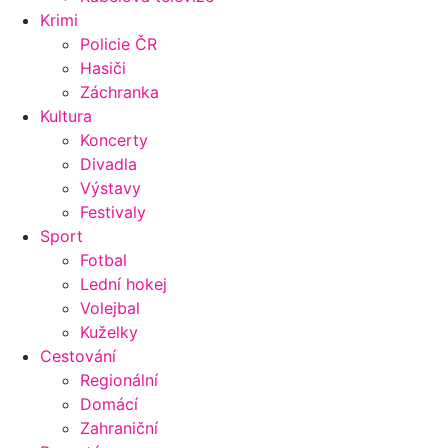
Krimi
Policie ČR
Hasiči
Záchranka
Kultura
Koncerty
Divadla
Výstavy
Festivaly
Sport
Fotbal
Lední hokej
Volejbal
Kuželky
Cestování
Regionální
Domácí
Zahraniční