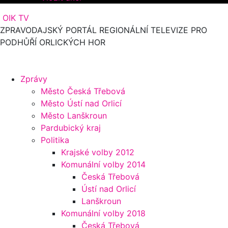
OIK TV
ZPRAVODAJSKÝ PORTÁL REGIONÁLNÍ TELEVIZE PRO
PODHŮŘÍ ORLICKÝCH HOR
Zprávy
Město Česká Třebová
Město Ústí nad Orlicí
Město Lanškroun
Pardubický kraj
Politika
Krajské volby 2012
Komunální volby 2014
Česká Třebová
Ústí nad Orlicí
Lanškroun
Komunální volby 2018
Česká Třebová