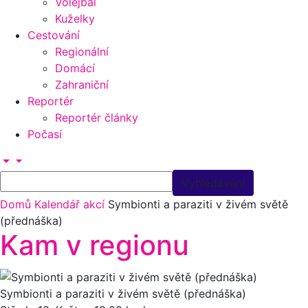
Volejbal
Kuželky
Cestování
Regionální
Domácí
Zahraniční
Reportér
Reportér články
Počasí
Domů
Kalendář akcí
Symbionti a paraziti v živém světě
(přednáška)
Kam v regionu
Symbionti a paraziti v živém světě (přednáška)