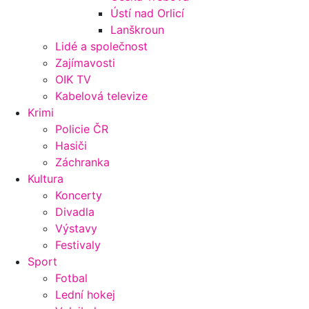
Ústí nad Orlicí
Lanškroun
Lidé a společnost
Zajímavosti
OIK TV
Kabelová televize
Krimi
Policie ČR
Hasiči
Záchranka
Kultura
Koncerty
Divadla
Výstavy
Festivaly
Sport
Fotbal
Lední hokej