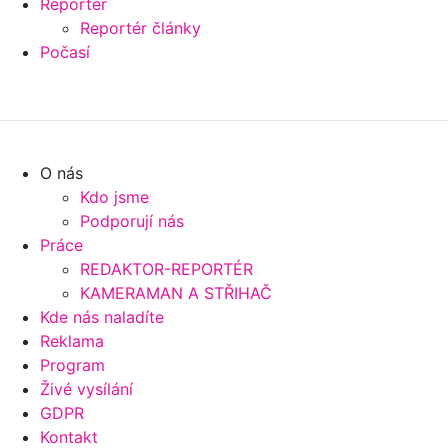
Reportér
Reportér články
Počasí
O nás
Kdo jsme
Podporují nás
Práce
REDAKTOR-REPORTÉR
KAMERAMAN A STŘIHAČ
Kde nás naladíte
Reklama
Program
Živé vysílání
GDPR
Kontakt