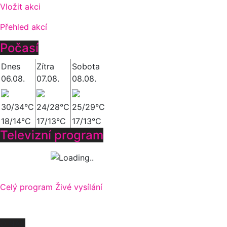
Vložit akci
Přehled akcí
Počasí
Dnes
Zítra
Sobota
06.08.
07.08.
08.08.
30/34°C
24/28°C
25/29°C
18/14°C
17/13°C
17/13°C
Televizní program
Celý program
Živé vysílání
O NÁS