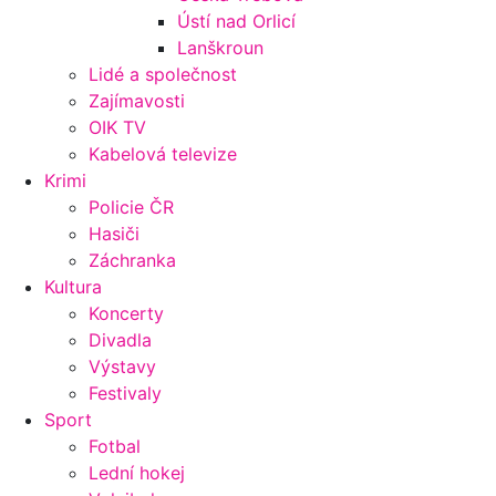
Ústí nad Orlicí
Lanškroun
Lidé a společnost
Zajímavosti
OIK TV
Kabelová televize
Krimi
Policie ČR
Hasiči
Záchranka
Kultura
Koncerty
Divadla
Výstavy
Festivaly
Sport
Fotbal
Lední hokej