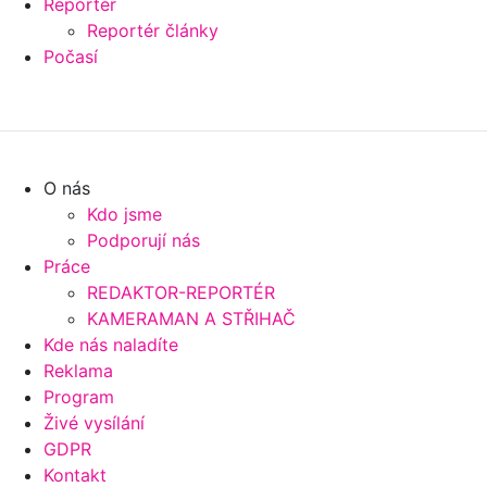
Reportér
Reportér články
Počasí
O nás
Kdo jsme
Podporují nás
Práce
REDAKTOR-REPORTÉR
KAMERAMAN A STŘIHAČ
Kde nás naladíte
Reklama
Program
Živé vysílání
GDPR
Kontakt