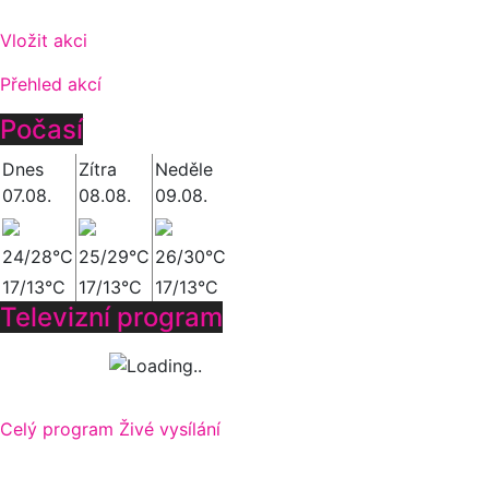
Vložit akci
Přehled akcí
Počasí
Dnes
Zítra
Neděle
07.08.
08.08.
09.08.
24/28°C
25/29°C
26/30°C
17/13°C
17/13°C
17/13°C
Televizní program
Celý program
Živé vysílání