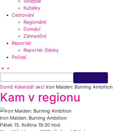
Volejbal
Kuželky
Cestování
Regionální
Domácí
Zahraniční
Reportér
Reportér články
Počasí
Domů
Kalendář akcí
Iron Maiden: Burning Ambition
Kam v regionu
Iron Maiden: Burning Ambition
Pátek 15.
Května
19:30 hod.