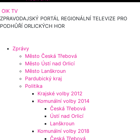
OIK TV
ZPRAVODAJSKÝ PORTÁL REGIONÁLNÍ TELEVIZE PRO
PODHŮŘÍ ORLICKÝCH HOR
Zprávy
Město Česká Třebová
Město Ústí nad Orlicí
Město Lanškroun
Pardubický kraj
Politika
Krajské volby 2012
Komunální volby 2014
Česká Třebová
Ústí nad Orlicí
Lanškroun
Komunální volby 2018
Česká Třebová