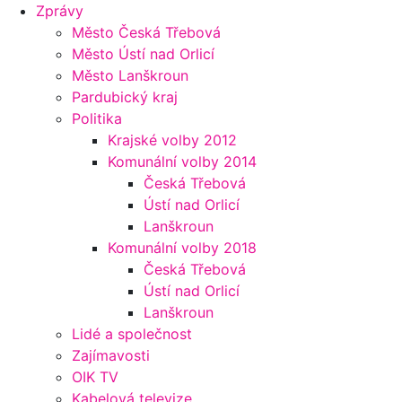
Zprávy
Město Česká Třebová
Město Ústí nad Orlicí
Město Lanškroun
Pardubický kraj
Politika
Krajské volby 2012
Komunální volby 2014
Česká Třebová
Ústí nad Orlicí
Lanškroun
Komunální volby 2018
Česká Třebová
Ústí nad Orlicí
Lanškroun
Lidé a společnost
Zajímavosti
OIK TV
Kabelová televize