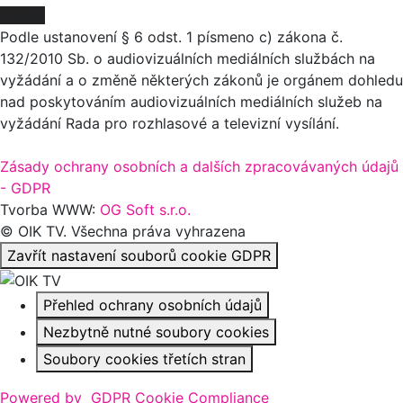
O NÁS
Podle ustanovení § 6 odst. 1 písmeno c) zákona č.
132/2010 Sb. o audiovizuálních mediálních službách na
vyžádání a o změně některých zákonů je orgánem dohledu
nad poskytováním audiovizuálních mediálních služeb na
vyžádání Rada pro rozhlasové a televizní vysílání.
Zásady ochrany osobních a dalších zpracovávaných údajů
- GDPR
Tvorba WWW:
OG Soft s.r.o.
© OIK TV. Všechna práva vyhrazena
Zavřít nastavení souborů cookie GDPR
Přehled ochrany osobních údajů
Nezbytně nutné soubory cookies
Soubory cookies třetích stran
Powered by
GDPR Cookie Compliance