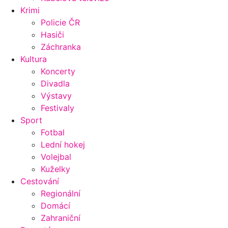
Krimi
Policie ČR
Hasiči
Záchranka
Kultura
Koncerty
Divadla
Výstavy
Festivaly
Sport
Fotbal
Lední hokej
Volejbal
Kuželky
Cestování
Regionální
Domácí
Zahraniční