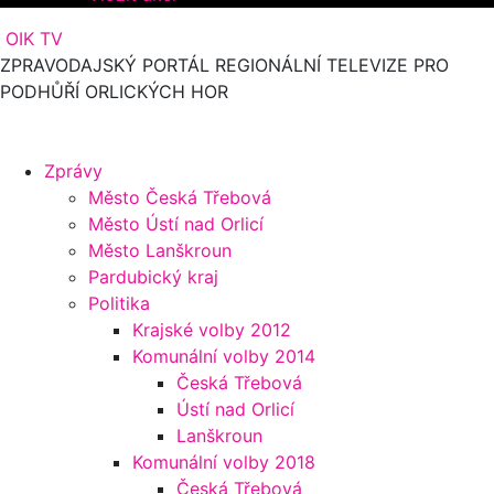
OIK TV
ZPRAVODAJSKÝ PORTÁL REGIONÁLNÍ TELEVIZE PRO
PODHŮŘÍ ORLICKÝCH HOR
Zprávy
Město Česká Třebová
Město Ústí nad Orlicí
Město Lanškroun
Pardubický kraj
Politika
Krajské volby 2012
Komunální volby 2014
Česká Třebová
Ústí nad Orlicí
Lanškroun
Komunální volby 2018
Česká Třebová