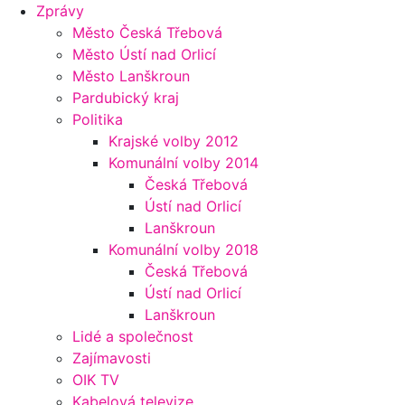
Zprávy
Město Česká Třebová
Město Ústí nad Orlicí
Město Lanškroun
Pardubický kraj
Politika
Krajské volby 2012
Komunální volby 2014
Česká Třebová
Ústí nad Orlicí
Lanškroun
Komunální volby 2018
Česká Třebová
Ústí nad Orlicí
Lanškroun
Lidé a společnost
Zajímavosti
OIK TV
Kabelová televize