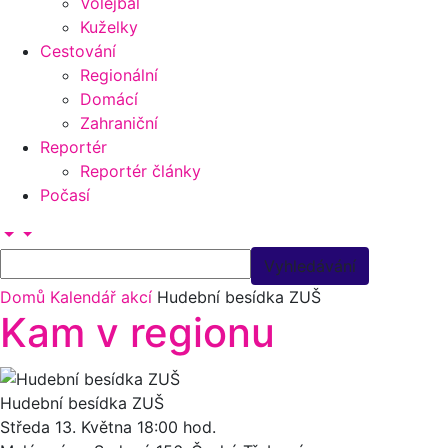
Volejbal
Kuželky
Cestování
Regionální
Domácí
Zahraniční
Reportér
Reportér články
Počasí
Domů
Kalendář akcí
Hudební besídka ZUŠ
Kam v regionu
Hudební besídka ZUŠ
Středa 13.
Května
18:00 hod.