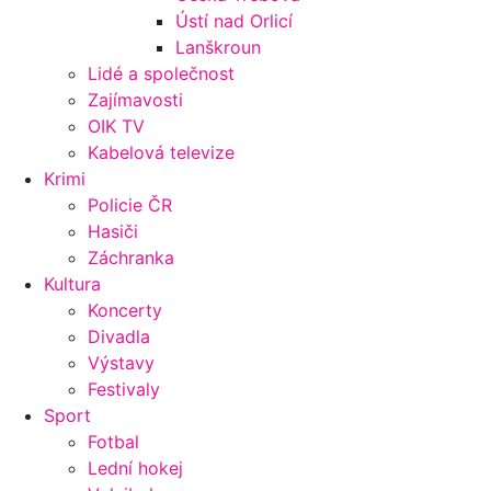
Ústí nad Orlicí
Lanškroun
Lidé a společnost
Zajímavosti
OIK TV
Kabelová televize
Krimi
Policie ČR
Hasiči
Záchranka
Kultura
Koncerty
Divadla
Výstavy
Festivaly
Sport
Fotbal
Lední hokej