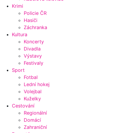
Krimi
Policie ČR
Hasiči
Záchranka
Kultura
Koncerty
Divadla
Výstavy
Festivaly
Sport
Fotbal
Lední hokej
Volejbal
Kuželky
Cestování
Regionální
Domácí
Zahraniční