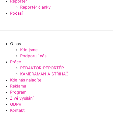
Reportér
Reportér články
Počasí
O nás
Kdo jsme
Podporují nás
Práce
REDAKTOR-REPORTÉR
KAMERAMAN A STŘIHAČ
Kde nás naladíte
Reklama
Program
Živé vysílání
GDPR
Kontakt