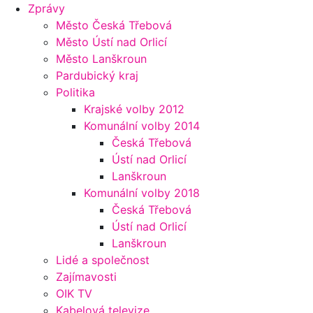
Zprávy
Město Česká Třebová
Město Ústí nad Orlicí
Město Lanškroun
Pardubický kraj
Politika
Krajské volby 2012
Komunální volby 2014
Česká Třebová
Ústí nad Orlicí
Lanškroun
Komunální volby 2018
Česká Třebová
Ústí nad Orlicí
Lanškroun
Lidé a společnost
Zajímavosti
OIK TV
Kabelová televize