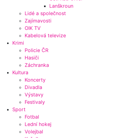
Lanškroun
Lidé a společnost
Zajímavosti
OIK TV
Kabelová televize
Krimi
Policie ČR
Hasiči
Záchranka
Kultura
Koncerty
Divadla
Výstavy
Festivaly
Sport
Fotbal
Lední hokej
Volejbal