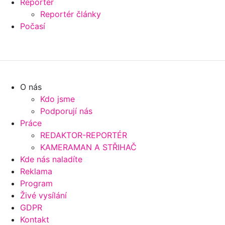
Reportér
Reportér články
Počasí
O nás
Kdo jsme
Podporují nás
Práce
REDAKTOR-REPORTÉR
KAMERAMAN A STŘIHAČ
Kde nás naladíte
Reklama
Program
Živé vysílání
GDPR
Kontakt