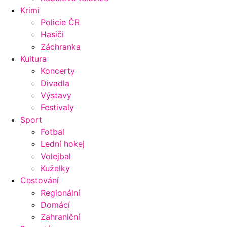
Krimi
Policie ČR
Hasiči
Záchranka
Kultura
Koncerty
Divadla
Výstavy
Festivaly
Sport
Fotbal
Lední hokej
Volejbal
Kuželky
Cestování
Regionální
Domácí
Zahraniční