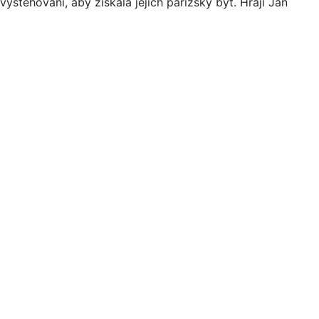
těhování, aby získala jejich pařížský byt. Hrají Jan