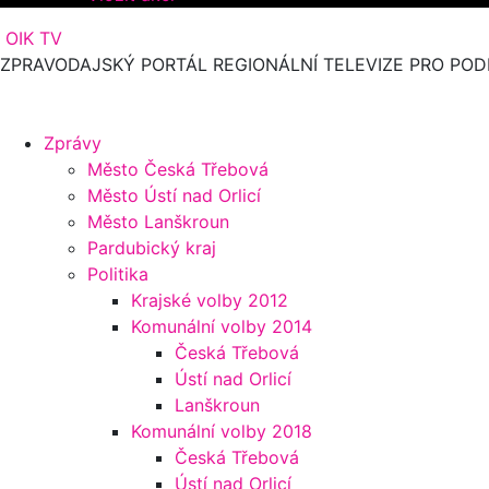
OIK TV
ZPRAVODAJSKÝ PORTÁL REGIONÁLNÍ TELEVIZE PRO POD
Zprávy
Město Česká Třebová
Město Ústí nad Orlicí
Město Lanškroun
Pardubický kraj
Politika
Krajské volby 2012
Komunální volby 2014
Česká Třebová
Ústí nad Orlicí
Lanškroun
Komunální volby 2018
Česká Třebová
Ústí nad Orlicí