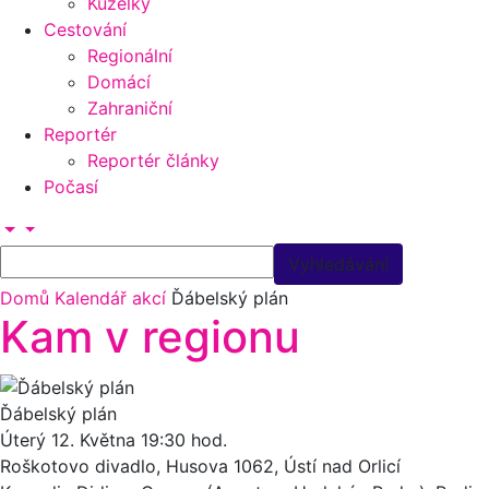
Kuželky
Cestování
Regionální
Domácí
Zahraniční
Reportér
Reportér články
Počasí
Domů
Kalendář akcí
Ďábelský plán
Kam v regionu
Ďábelský plán
Úterý 12.
Května
19:30 hod.
Roškotovo divadlo, Husova 1062, Ústí nad Orlicí