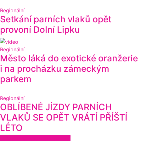
Regionální
Setkání parních vlaků opět
provoní Dolní Lipku
Regionální
Město láká do exotické oranžerie
i na procházku zámeckým
parkem
Regionální
OBLÍBENÉ JÍZDY PARNÍCH
VLAKŮ SE OPĚT VRÁTÍ PŘÍŠTÍ
LÉTO
Zůstaňte ve spojení