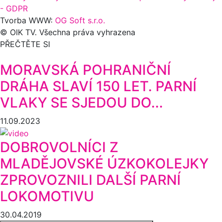
- GDPR
Tvorba WWW:
OG Soft s.r.o.
© OIK TV. Všechna práva vyhrazena
PŘEČTĚTE SI
MORAVSKÁ POHRANIČNÍ
DRÁHA SLAVÍ 150 LET. PARNÍ
VLAKY SE SJEDOU DO...
11.09.2023
DOBROVOLNÍCI Z
MLADĚJOVSKÉ ÚZKOKOLEJKY
ZPROVOZNILI DALŠÍ PARNÍ
LOKOMOTIVU
30.04.2019