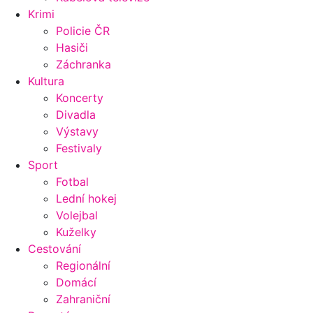
Krimi
Policie ČR
Hasiči
Záchranka
Kultura
Koncerty
Divadla
Výstavy
Festivaly
Sport
Fotbal
Lední hokej
Volejbal
Kuželky
Cestování
Regionální
Domácí
Zahraniční