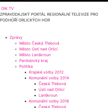
OIK TV
ZPRAVODAJSKÝ PORTÁL REGIONÁLNÍ TELEVIZE PRO
PODHŮŘÍ ORLICKÝCH HOR
Zprávy
Město Česká Třebová
Město Ústí nad Orlicí
Město Lanškroun
Pardubický kraj
Politika
Krajské volby 2012
Komunální volby 2014
Česká Třebová
Ústí nad Orlicí
Lanškroun
Komunální volby 2018
Česká Třebová