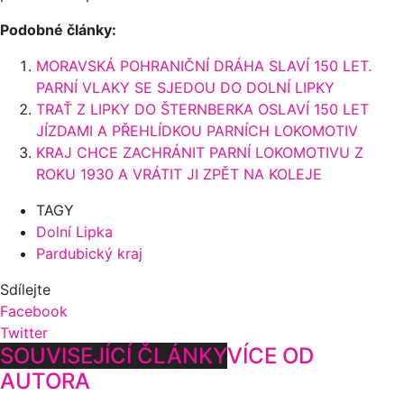
Podobné články:
MORAVSKÁ POHRANIČNÍ DRÁHA SLAVÍ 150 LET.
PARNÍ VLAKY SE SJEDOU DO DOLNÍ LIPKY
TRAŤ Z LIPKY DO ŠTERNBERKA OSLAVÍ 150 LET
JÍZDAMI A PŘEHLÍDKOU PARNÍCH LOKOMOTIV
KRAJ CHCE ZACHRÁNIT PARNÍ LOKOMOTIVU Z
ROKU 1930 A VRÁTIT JI ZPĚT NA KOLEJE
TAGY
Dolní Lipka
Pardubický kraj
Sdílejte
Facebook
Twitter
SOUVISEJÍCÍ ČLÁNKY
VÍCE OD
AUTORA