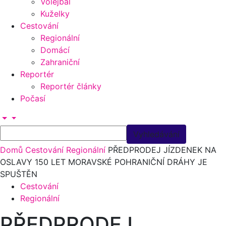
Volejbal
Kuželky
Cestování
Regionální
Domácí
Zahraniční
Reportér
Reportér články
Počasí
Domů
Cestování
Regionální
PŘEDPRODEJ JÍZDENEK NA
OSLAVY 150 LET MORAVSKÉ POHRANIČNÍ DRÁHY JE
SPUŠTĚN
Cestování
Regionální
PŘEDPRODEJ