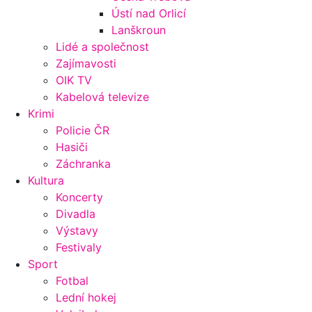
Ústí nad Orlicí
Lanškroun
Lidé a společnost
Zajímavosti
OIK TV
Kabelová televize
Krimi
Policie ČR
Hasiči
Záchranka
Kultura
Koncerty
Divadla
Výstavy
Festivaly
Sport
Fotbal
Lední hokej