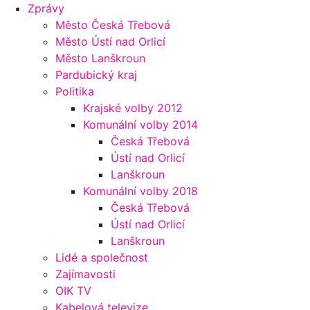
Zprávy
Město Česká Třebová
Město Ústí nad Orlicí
Město Lanškroun
Pardubický kraj
Politika
Krajské volby 2012
Komunální volby 2014
Česká Třebová
Ústí nad Orlicí
Lanškroun
Komunální volby 2018
Česká Třebová
Ústí nad Orlicí
Lanškroun
Lidé a společnost
Zajímavosti
OIK TV
Kabelová televize