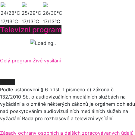
24/28°C
25/29°C
26/30°C
17/13°C
17/13°C
17/13°C
Televizní program
Celý program
Živé vysílání
O NÁS
Podle ustanovení § 6 odst. 1 písmeno c) zákona č.
132/2010 Sb. o audiovizuálních mediálních službách na
vyžádání a o změně některých zákonů je orgánem dohledu
nad poskytováním audiovizuálních mediálních služeb na
vyžádání Rada pro rozhlasové a televizní vysílání.
Zásady ochrany osobních a dalších zpracovávaných údajů