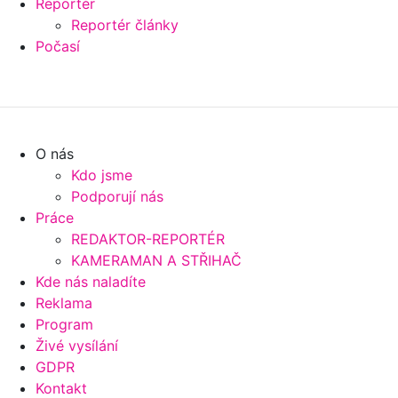
Reportér
Reportér články
Počasí
O nás
Kdo jsme
Podporují nás
Práce
REDAKTOR-REPORTÉR
KAMERAMAN A STŘIHAČ
Kde nás naladíte
Reklama
Program
Živé vysílání
GDPR
Kontakt