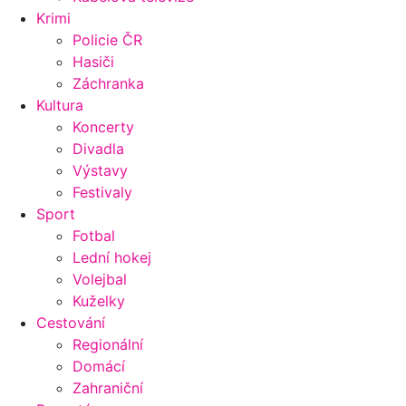
Krimi
Policie ČR
Hasiči
Záchranka
Kultura
Koncerty
Divadla
Výstavy
Festivaly
Sport
Fotbal
Lední hokej
Volejbal
Kuželky
Cestování
Regionální
Domácí
Zahraniční