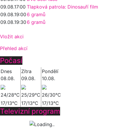
09.08.
17:00
Tlapková patrola: Dinosauří film
09.08.
19:00
6 gramů
09.08.
19:30
6 gramů
Vložit akci
Přehled akcí
Počasí
Dnes
Zítra
Pondělí
08.08.
09.08.
10.08.
24/28°C
25/29°C
26/30°C
17/13°C
17/13°C
17/13°C
Televizní program