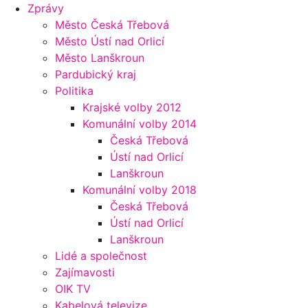
Zprávy
Město Česká Třebová
Město Ústí nad Orlicí
Město Lanškroun
Pardubický kraj
Politika
Krajské volby 2012
Komunální volby 2014
Česká Třebová
Ústí nad Orlicí
Lanškroun
Komunální volby 2018
Česká Třebová
Ústí nad Orlicí
Lanškroun
Lidé a společnost
Zajímavosti
OIK TV
Kabelová televize