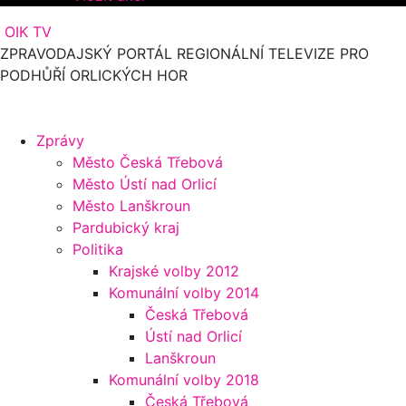
OIK TV
ZPRAVODAJSKÝ PORTÁL REGIONÁLNÍ TELEVIZE PRO
PODHŮŘÍ ORLICKÝCH HOR
Zprávy
Město Česká Třebová
Město Ústí nad Orlicí
Město Lanškroun
Pardubický kraj
Politika
Krajské volby 2012
Komunální volby 2014
Česká Třebová
Ústí nad Orlicí
Lanškroun
Komunální volby 2018
Česká Třebová