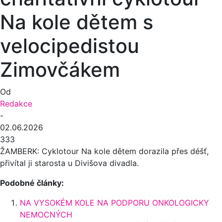
Na kole dětem s
velocipedistou
Zimovčákem
Od
Redakce
-
02.06.2026
333
ŽAMBERK: Cyklotour Na kole dětem dorazila přes déšť,
přivítal ji starosta u Divišova divadla.
Podobné články:
NA VYSOKÉM KOLE NA PODPORU ONKOLOGICKY
NEMOCNÝCH