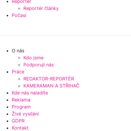
Reportér
Reportér články
Počasí
O nás
Kdo jsme
Podporují nás
Práce
REDAKTOR-REPORTÉR
KAMERAMAN A STŘIHAČ
Kde nás naladíte
Reklama
Program
Živé vysílání
GDPR
Kontakt