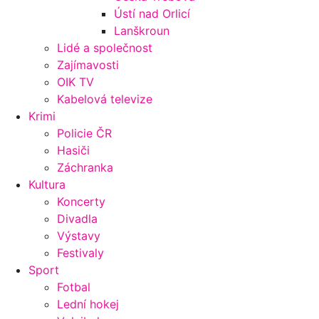
Ústí nad Orlicí
Lanškroun
Lidé a společnost
Zajímavosti
OIK TV
Kabelová televize
Krimi
Policie ČR
Hasiči
Záchranka
Kultura
Koncerty
Divadla
Výstavy
Festivaly
Sport
Fotbal
Lední hokej