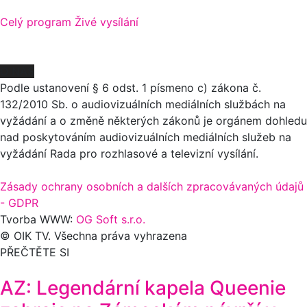
Celý program
Živé vysílání
O NÁS
Podle ustanovení § 6 odst. 1 písmeno c) zákona č.
132/2010 Sb. o audiovizuálních mediálních službách na
vyžádání a o změně některých zákonů je orgánem dohledu
nad poskytováním audiovizuálních mediálních služeb na
vyžádání Rada pro rozhlasové a televizní vysílání.
Zásady ochrany osobních a dalších zpracovávaných údajů
- GDPR
Tvorba WWW:
OG Soft s.r.o.
© OIK TV. Všechna práva vyhrazena
PŘEČTĚTE SI
AZ: Legendární kapela Queenie