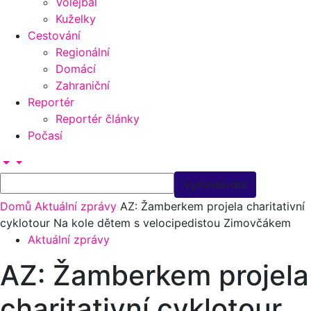
Volejbal
Kuželky
Cestování
Regionální
Domácí
Zahraniční
Reportér
Reportér články
Počasí
Domů
Aktuální zprávy
AZ: Žamberkem projela charitativní
cyklotour Na kole dětem s velocipedistou Zimovčákem
Aktuální zprávy
AZ: Žamberkem projela
charitativní cyklotour