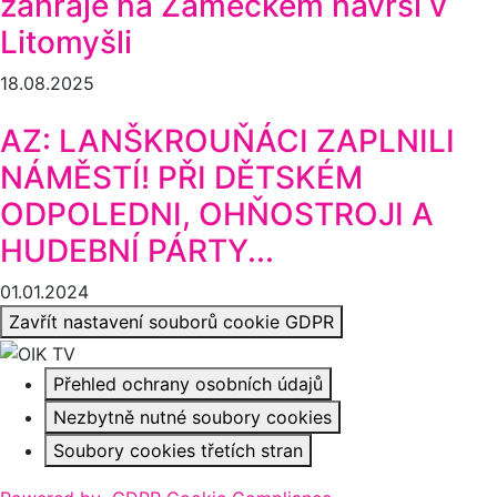
zahraje na Zámeckém návrší v
Litomyšli
18.08.2025
AZ: LANŠKROUŇÁCI ZAPLNILI
NÁMĚSTÍ! PŘI DĚTSKÉM
ODPOLEDNI, OHŇOSTROJI A
HUDEBNÍ PÁRTY...
01.01.2024
Zavřít nastavení souborů cookie GDPR
Přehled ochrany osobních údajů
Nezbytně nutné soubory cookies
Soubory cookies třetích stran