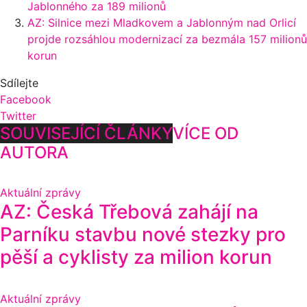
Jablonného za 189 milionů
AZ: Silnice mezi Mladkovem a Jablonným nad Orlicí
projde rozsáhlou modernizací za bezmála 157 milionů
korun
Sdílejte
Facebook
Twitter
SOUVISEJÍCÍ ČLÁNKY
VÍCE OD
AUTORA
Aktuální zprávy
AZ: Česká Třebová zahájí na
Parníku stavbu nové stezky pro
pěší a cyklisty za milion korun
Aktuální zprávy