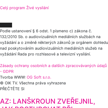
Celý program
Živé vysílání
O NÁS
Podle ustanovení § 6 odst. 1 písmeno c) zákona č.
132/2010 Sb. o audiovizuálních mediálních službách na
vyžádání a o změně některých zákonů je orgánem dohledu
nad poskytováním audiovizuálních mediálních služeb na
vyžádání Rada pro rozhlasové a televizní vysílání.
Zásady ochrany osobních a dalších zpracovávaných údajů
- GDPR
Tvorba WWW:
OG Soft s.r.o.
© OIK TV. Všechna práva vyhrazena
PŘEČTĚTE SI
AZ: LANŠKROUN ZVEŘEJNIL,