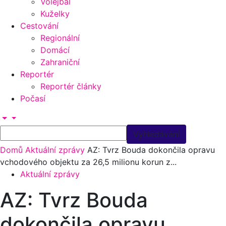
Volejbal
Kuželky
Cestování
Regionální
Domácí
Zahraniční
Reportér
Reportér články
Počasí
Domů
Aktuální zprávy
AZ: Tvrz Bouda dokončila opravu
vchodového objektu za 26,5 milionu korun z...
Aktuální zprávy
AZ: Tvrz Bouda
dokončila opravu