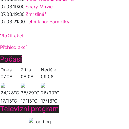
07.08.
19:00
Scary Movie
07.08.
19:30
Zmrzlinář
07.08.
21:00
Letní kino: Bardotky
Vložit akci
Přehled akcí
Počasí
Dnes
Zítra
Neděle
07.08.
08.08.
09.08.
24/28°C
25/29°C
26/30°C
17/13°C
17/13°C
17/13°C
Televizní program