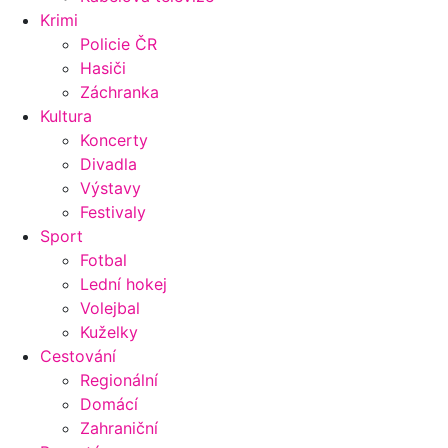
Krimi
Policie ČR
Hasiči
Záchranka
Kultura
Koncerty
Divadla
Výstavy
Festivaly
Sport
Fotbal
Lední hokej
Volejbal
Kuželky
Cestování
Regionální
Domácí
Zahraniční