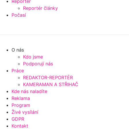
Reportér
Reportér články
Počasí
O nás
Kdo jsme
Podporují nás
Práce
REDAKTOR-REPORTÉR
KAMERAMAN A STŘIHAČ
Kde nás naladíte
Reklama
Program
Živé vysílání
GDPR
Kontakt