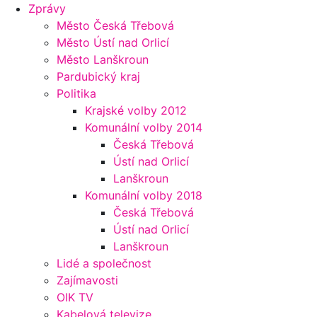
Zprávy
Město Česká Třebová
Město Ústí nad Orlicí
Město Lanškroun
Pardubický kraj
Politika
Krajské volby 2012
Komunální volby 2014
Česká Třebová
Ústí nad Orlicí
Lanškroun
Komunální volby 2018
Česká Třebová
Ústí nad Orlicí
Lanškroun
Lidé a společnost
Zajímavosti
OIK TV
Kabelová televize