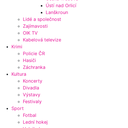
Ústí nad Orlicí
Lanškroun
Lidé a společnost
Zajímavosti
OIK TV
Kabelová televize
Krimi
Policie ČR
Hasiči
Záchranka
Kultura
Koncerty
Divadla
Výstavy
Festivaly
Sport
Fotbal
Lední hokej