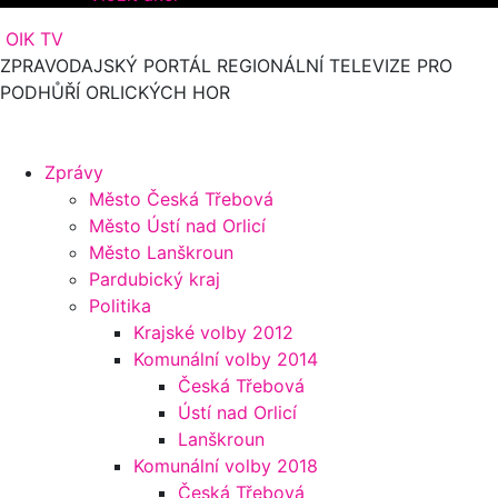
OIK TV
ZPRAVODAJSKÝ PORTÁL REGIONÁLNÍ TELEVIZE PRO
PODHŮŘÍ ORLICKÝCH HOR
Zprávy
Město Česká Třebová
Město Ústí nad Orlicí
Město Lanškroun
Pardubický kraj
Politika
Krajské volby 2012
Komunální volby 2014
Česká Třebová
Ústí nad Orlicí
Lanškroun
Komunální volby 2018
Česká Třebová