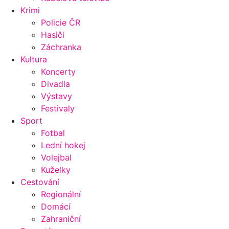
Krimi
Policie ČR
Hasiči
Záchranka
Kultura
Koncerty
Divadla
Výstavy
Festivaly
Sport
Fotbal
Lední hokej
Volejbal
Kuželky
Cestování
Regionální
Domácí
Zahraniční