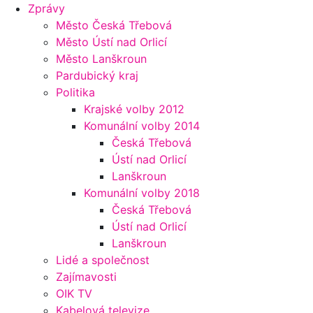
Zprávy
Město Česká Třebová
Město Ústí nad Orlicí
Město Lanškroun
Pardubický kraj
Politika
Krajské volby 2012
Komunální volby 2014
Česká Třebová
Ústí nad Orlicí
Lanškroun
Komunální volby 2018
Česká Třebová
Ústí nad Orlicí
Lanškroun
Lidé a společnost
Zajímavosti
OIK TV
Kabelová televize