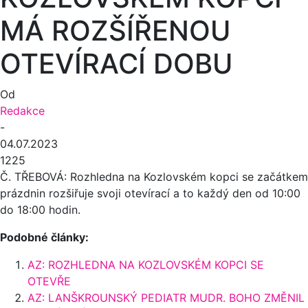
MÁ ROZŠÍŘENOU
OTEVÍRACÍ DOBU
Od
Redakce
-
04.07.2023
1225
Č. TŘEBOVÁ: Rozhledna na Kozlovském kopci se začátkem
prázdnin rozšiřuje svoji otevírací a to každý den od 10:00
do 18:00 hodin.
Podobné články:
AZ: ROZHLEDNA NA KOZLOVSKÉM KOPCI SE
OTEVŘE
AZ: LANŠKROUNSKÝ PEDIATR MUDR. BOHO ZMĚNIL