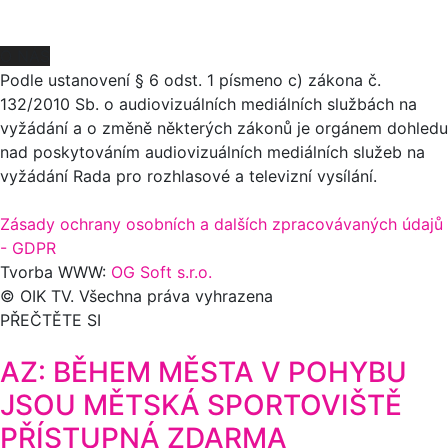
O NÁS
Podle ustanovení § 6 odst. 1 písmeno c) zákona č.
132/2010 Sb. o audiovizuálních mediálních službách na
vyžádání a o změně některých zákonů je orgánem dohledu
nad poskytováním audiovizuálních mediálních služeb na
vyžádání Rada pro rozhlasové a televizní vysílání.
Zásady ochrany osobních a dalších zpracovávaných údajů
- GDPR
Tvorba WWW:
OG Soft s.r.o.
© OIK TV. Všechna práva vyhrazena
PŘEČTĚTE SI
AZ: BĚHEM MĚSTA V POHYBU
JSOU MĚTSKÁ SPORTOVIŠTĚ
PŘÍSTUPNÁ ZDARMA