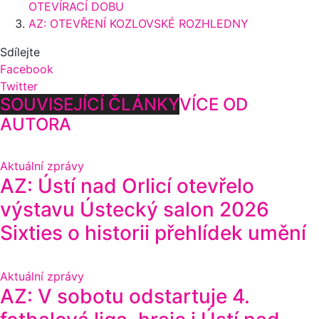
OTEVÍRACÍ DOBU
AZ: OTEVŘENÍ KOZLOVSKÉ ROZHLEDNY
Sdílejte
Facebook
Twitter
SOUVISEJÍCÍ ČLÁNKY
VÍCE OD
AUTORA
Aktuální zprávy
AZ: Ústí nad Orlicí otevřelo
výstavu Ústecký salon 2026
Sixties o historii přehlídek umění
Aktuální zprávy
AZ: V sobotu odstartuje 4.