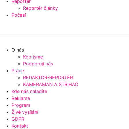
Reportér
Reportér články
Počasí
O nás
Kdo jsme
Podporují nás
Práce
REDAKTOR-REPORTÉR
KAMERAMAN A STŘIHAČ
Kde nás naladíte
Reklama
Program
Živé vysílání
GDPR
Kontakt