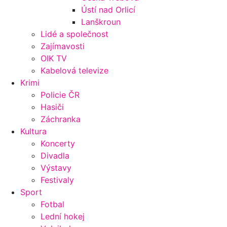
Ústí nad Orlicí
Lanškroun
Lidé a společnost
Zajímavosti
OIK TV
Kabelová televize
Krimi
Policie ČR
Hasiči
Záchranka
Kultura
Koncerty
Divadla
Výstavy
Festivaly
Sport
Fotbal
Lední hokej