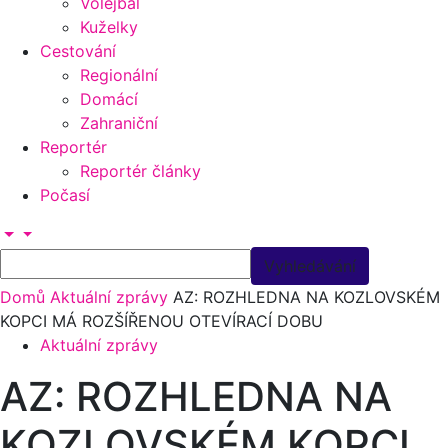
Volejbal
Kuželky
Cestování
Regionální
Domácí
Zahraniční
Reportér
Reportér články
Počasí
Domů
Aktuální zprávy
AZ: ROZHLEDNA NA KOZLOVSKÉM
KOPCI MÁ ROZŠÍŘENOU OTEVÍRACÍ DOBU
Aktuální zprávy
AZ: ROZHLEDNA NA
KOZLOVSKÉM KOPCI