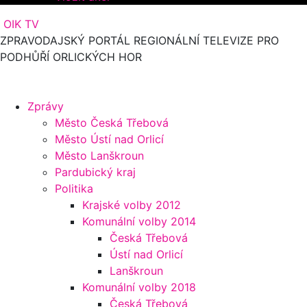
OIK TV
ZPRAVODAJSKÝ PORTÁL REGIONÁLNÍ TELEVIZE PRO
PODHŮŘÍ ORLICKÝCH HOR
Zprávy
Město Česká Třebová
Město Ústí nad Orlicí
Město Lanškroun
Pardubický kraj
Politika
Krajské volby 2012
Komunální volby 2014
Česká Třebová
Ústí nad Orlicí
Lanškroun
Komunální volby 2018
Česká Třebová