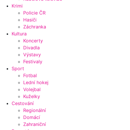
Krimi
Policie ČR
Hasiči
Záchranka
Kultura
Koncerty
Divadla
Výstavy
Festivaly
Sport
Fotbal
Lední hokej
Volejbal
Kuželky
Cestování
Regionální
Domácí
Zahraniční