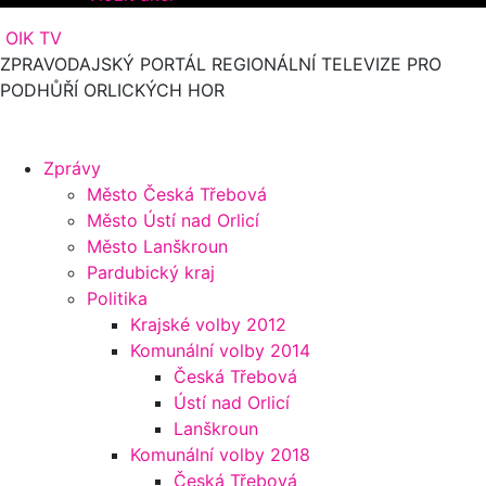
OIK TV
ZPRAVODAJSKÝ PORTÁL REGIONÁLNÍ TELEVIZE PRO
PODHŮŘÍ ORLICKÝCH HOR
Zprávy
Město Česká Třebová
Město Ústí nad Orlicí
Město Lanškroun
Pardubický kraj
Politika
Krajské volby 2012
Komunální volby 2014
Česká Třebová
Ústí nad Orlicí
Lanškroun
Komunální volby 2018
Česká Třebová