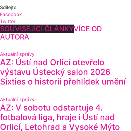
Sdílejte
Facebook
Twitter
SOUVISEJÍCÍ ČLÁNKY
VÍCE OD
AUTORA
Aktuální zprávy
AZ: Ústí nad Orlicí otevřelo
výstavu Ústecký salon 2026
Sixties o historii přehlídek umění
Aktuální zprávy
AZ: V sobotu odstartuje 4.
fotbalová liga, hraje i Ústí nad
Orlicí, Letohrad a Vysoké Mýto