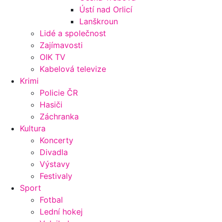
Ústí nad Orlicí
Lanškroun
Lidé a společnost
Zajímavosti
OIK TV
Kabelová televize
Krimi
Policie ČR
Hasiči
Záchranka
Kultura
Koncerty
Divadla
Výstavy
Festivaly
Sport
Fotbal
Lední hokej