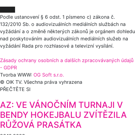
O NÁS
Podle ustanovení § 6 odst. 1 písmeno c) zákona č.
132/2010 Sb. o audiovizuálních mediálních službách na
vyžádání a o změně některých zákonů je orgánem dohledu
nad poskytováním audiovizuálních mediálních služeb na
vyžádání Rada pro rozhlasové a televizní vysílání.
Zásady ochrany osobních a dalších zpracovávaných údajů
- GDPR
Tvorba WWW:
OG Soft s.r.o.
© OIK TV. Všechna práva vyhrazena
PŘEČTĚTE SI
AZ: VE VÁNOČNÍM TURNAJI V
BENDY HOKEJBALU ZVÍTĚZILA
RŮŽOVÁ PRASÁTKA