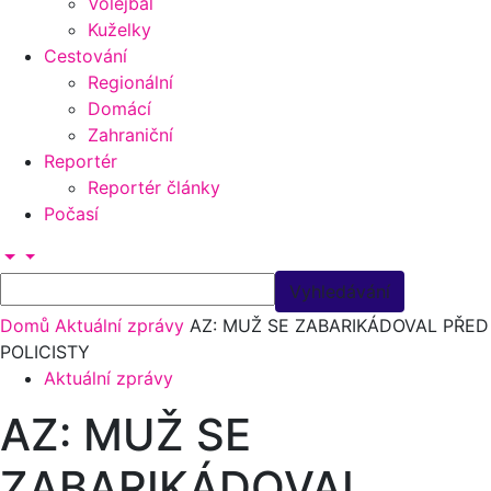
Volejbal
Kuželky
Cestování
Regionální
Domácí
Zahraniční
Reportér
Reportér články
Počasí
Domů
Aktuální zprávy
AZ: MUŽ SE ZABARIKÁDOVAL PŘED
POLICISTY
Aktuální zprávy
AZ: MUŽ SE
ZABARIKÁDOVAL