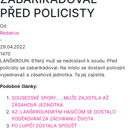
PŘED POLICISTY
Od
Redakce
-
29.04.2022
1470
LANŠKROUN: 61letý muž se nedostavil k soudu. Před
policisty se zabarikádoval. Na místo se dostavil policejní
vyjednavač a zásahová jednotka. Ta jej zajistila.
Podobné články:
SOUSEDSKÉ SPORY… , MUŽE ZAJISTILA AŽ
ZÁSAHOVÁ JEDNOTKA
AZ: LANŠKROUNSKÝM HASIČŮM SE DOSTALO
PODĚKOVÁNÍ ZA ZÁCHRANU ŽIVOTA
PO LUPIČI ZŮSTALA SPOUŠŤ