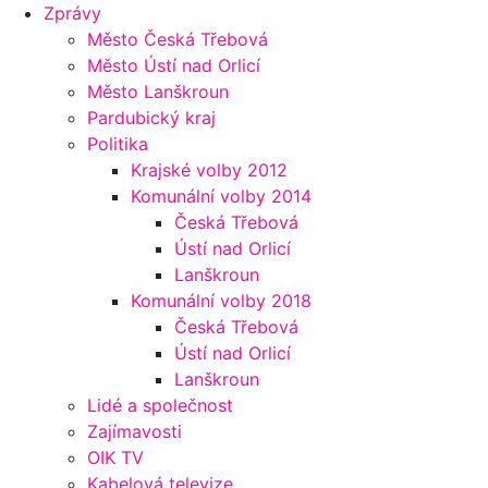
Zprávy
Město Česká Třebová
Město Ústí nad Orlicí
Město Lanškroun
Pardubický kraj
Politika
Krajské volby 2012
Komunální volby 2014
Česká Třebová
Ústí nad Orlicí
Lanškroun
Komunální volby 2018
Česká Třebová
Ústí nad Orlicí
Lanškroun
Lidé a společnost
Zajímavosti
OIK TV
Kabelová televize