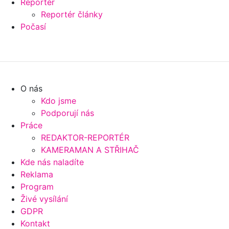
Reportér
Reportér články
Počasí
O nás
Kdo jsme
Podporují nás
Práce
REDAKTOR-REPORTÉR
KAMERAMAN A STŘIHAČ
Kde nás naladíte
Reklama
Program
Živé vysílání
GDPR
Kontakt