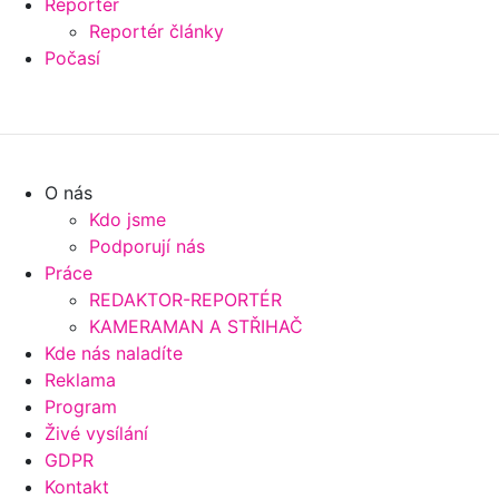
Reportér
Reportér články
Počasí
O nás
Kdo jsme
Podporují nás
Práce
REDAKTOR-REPORTÉR
KAMERAMAN A STŘIHAČ
Kde nás naladíte
Reklama
Program
Živé vysílání
GDPR
Kontakt