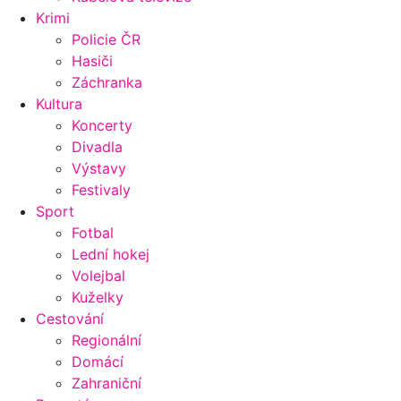
Krimi
Policie ČR
Hasiči
Záchranka
Kultura
Koncerty
Divadla
Výstavy
Festivaly
Sport
Fotbal
Lední hokej
Volejbal
Kuželky
Cestování
Regionální
Domácí
Zahraniční