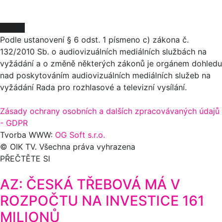
O NÁS
Podle ustanovení § 6 odst. 1 písmeno c) zákona č.
132/2010 Sb. o audiovizuálních mediálních službách na
vyžádání a o změně některých zákonů je orgánem dohledu
nad poskytováním audiovizuálních mediálních služeb na
vyžádání Rada pro rozhlasové a televizní vysílání.
Zásady ochrany osobních a dalších zpracovávaných údajů
- GDPR
Tvorba WWW:
OG Soft s.r.o.
© OIK TV. Všechna práva vyhrazena
PŘEČTĚTE SI
AZ: ČESKÁ TŘEBOVÁ MÁ V
ROZPOČTU NA INVESTICE 161
MILIONŮ