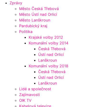
Zprávy
Město Česká Třebová
Město Ústí nad Orlicí
Město Lanškroun
Pardubický kraj
Politika
Krajské volby 2012
Komunální volby 2014
Česká Třebová
Ústí nad Orlicí
Lanškroun
Komunální volby 2018
Česká Třebová
Ústí nad Orlicí
Lanškroun
Lidé a společnost
Zajímavosti
OIK TV
Kabelová televize