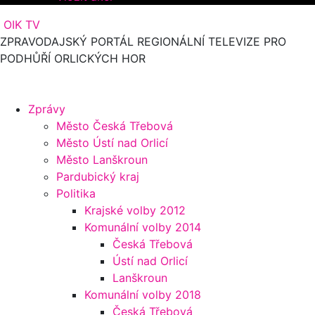
OIK TV
ZPRAVODAJSKÝ PORTÁL REGIONÁLNÍ TELEVIZE PRO
PODHŮŘÍ ORLICKÝCH HOR
Zprávy
Město Česká Třebová
Město Ústí nad Orlicí
Město Lanškroun
Pardubický kraj
Politika
Krajské volby 2012
Komunální volby 2014
Česká Třebová
Ústí nad Orlicí
Lanškroun
Komunální volby 2018
Česká Třebová