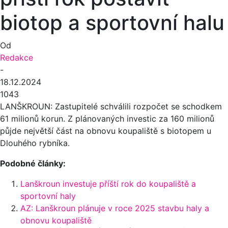
biotop a sportovní halu
Od
Redakce
-
18.12.2024
1043
LANŠKROUN: Zastupitelé schválili rozpočet se schodkem
61 milionů korun. Z plánovaných investic za 160 milionů
půjde největší část na obnovu koupaliště s biotopem u
Dlouhého rybníka.
Podobné články:
Lanškroun investuje příští rok do koupaliště a
sportovní haly
AZ: Lanškroun plánuje v roce 2025 stavbu haly a
obnovu koupaliště