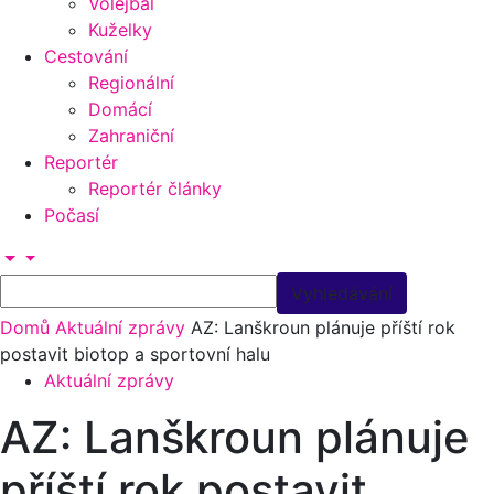
Volejbal
Kuželky
Cestování
Regionální
Domácí
Zahraniční
Reportér
Reportér články
Počasí
Domů
Aktuální zprávy
AZ: Lanškroun plánuje příští rok
postavit biotop a sportovní halu
Aktuální zprávy
AZ: Lanškroun plánuje
příští rok postavit