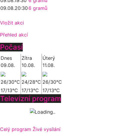
09.08.
19:30
6 gramů
09.08.
20:30
6 gramů
Vložit akci
Přehled akcí
Počasí
Dnes
Zítra
Úterý
09.08.
10.08.
11.08.
26/30°C
24/28°C
26/30°C
17/13°C
17/13°C
17/13°C
Televizní program
Celý program
Živé vysílání