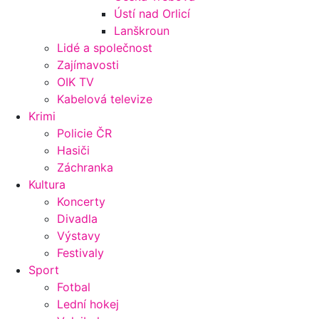
Ústí nad Orlicí
Lanškroun
Lidé a společnost
Zajímavosti
OIK TV
Kabelová televize
Krimi
Policie ČR
Hasiči
Záchranka
Kultura
Koncerty
Divadla
Výstavy
Festivaly
Sport
Fotbal
Lední hokej