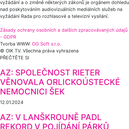
vyžádání a o změně některých zákonů je orgánem dohledu
nad poskytováním audiovizuálních mediálních služeb na
vyžádání Rada pro rozhlasové a televizní vysílání.
Zásady ochrany osobních a dalších zpracovávaných údajů
- GDPR
Tvorba WWW:
OG Soft s.r.o.
© OIK TV. Všechna práva vyhrazena
PŘEČTĚTE SI
AZ: SPOLEČNOST RIETER
VĚNOVALA ORLICKOÚSTECKÉ
NEMOCNICI ŠEK
12.01.2024
AZ: V LANŠKROUNĚ PADL
REKORD V POJÍDÁNÍ PÁRKŮ