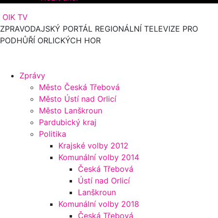
OIK TV
ZPRAVODAJSKÝ PORTÁL REGIONÁLNÍ TELEVIZE PRO
PODHŮŘÍ ORLICKÝCH HOR
Zprávy
Město Česká Třebová
Město Ústí nad Orlicí
Město Lanškroun
Pardubický kraj
Politika
Krajské volby 2012
Komunální volby 2014
Česká Třebová
Ústí nad Orlicí
Lanškroun
Komunální volby 2018
Česká Třebová