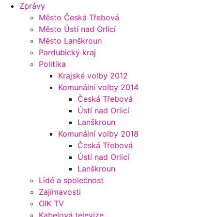
Zprávy
Město Česká Třebová
Město Ústí nad Orlicí
Město Lanškroun
Pardubický kraj
Politika
Krajské volby 2012
Komunální volby 2014
Česká Třebová
Ústí nad Orlicí
Lanškroun
Komunální volby 2018
Česká Třebová
Ústí nad Orlicí
Lanškroun
Lidé a společnost
Zajímavosti
OIK TV
Kabelová televize