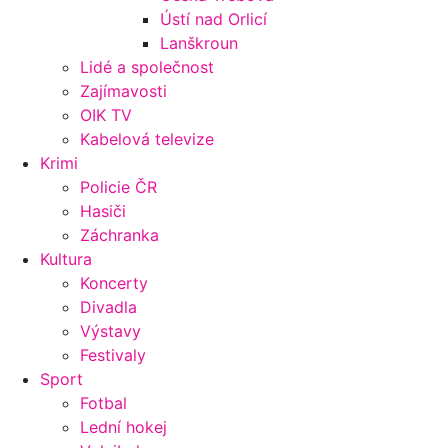
Ústí nad Orlicí
Lanškroun
Lidé a společnost
Zajímavosti
OIK TV
Kabelová televize
Krimi
Policie ČR
Hasiči
Záchranka
Kultura
Koncerty
Divadla
Výstavy
Festivaly
Sport
Fotbal
Lední hokej