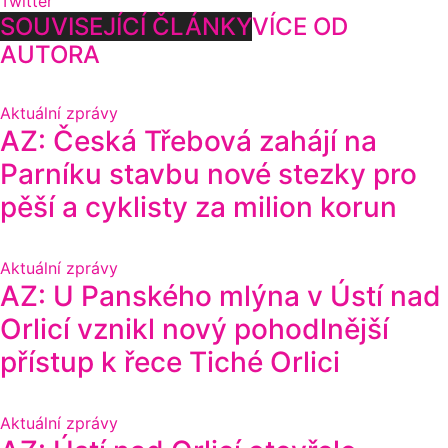
Twitter
SOUVISEJÍCÍ ČLÁNKY
VÍCE OD
AUTORA
Aktuální zprávy
AZ: Česká Třebová zahájí na
Parníku stavbu nové stezky pro
pěší a cyklisty za milion korun
Aktuální zprávy
AZ: U Panského mlýna v Ústí nad
Orlicí vznikl nový pohodlnější
přístup k řece Tiché Orlici
Aktuální zprávy