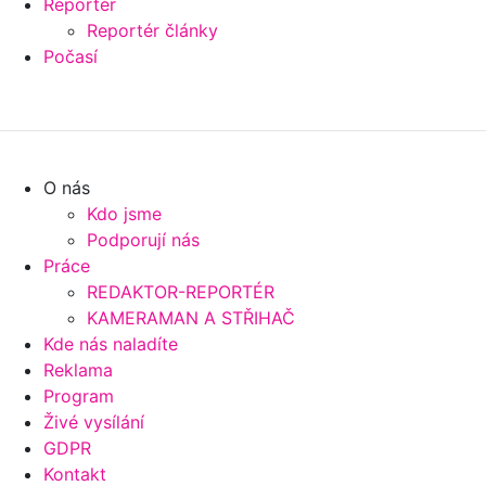
Reportér
Reportér články
Počasí
O nás
Kdo jsme
Podporují nás
Práce
REDAKTOR-REPORTÉR
KAMERAMAN A STŘIHAČ
Kde nás naladíte
Reklama
Program
Živé vysílání
GDPR
Kontakt