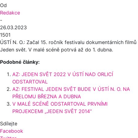
Od
Redakce
-
26.03.2023
1501
ÚSTÍ N. O.: Začal 15. ročník festivalu dokumentárních filmů
Jeden svět. V malé scéně potrvá až do 1. dubna.
Podobné články:
AZ: JEDEN SVĚT 2022 V ÚSTÍ NAD ORLICÍ
ODSTARTOVAL
AZ: FESTIVAL JEDEN SVĚT BUDE V ÚSTÍ N. O. NA
PŘELOMU BŘEZNA A DUBNA
V MALÉ SCÉNĚ ODSTARTOVAL PRVNÍMI
PROJEKCEMI „JEDEN SVĚT 2014“
Sdílejte
Facebook