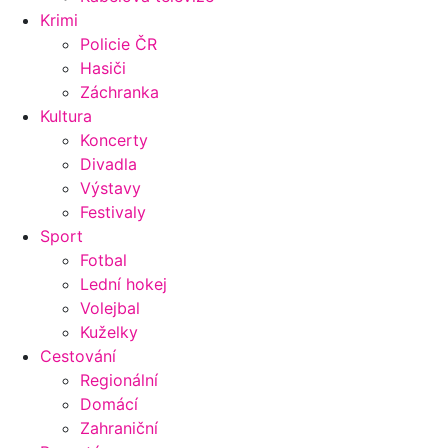
Krimi
Policie ČR
Hasiči
Záchranka
Kultura
Koncerty
Divadla
Výstavy
Festivaly
Sport
Fotbal
Lední hokej
Volejbal
Kuželky
Cestování
Regionální
Domácí
Zahraniční