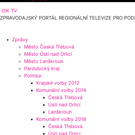
OIK TV
ZPRAVODAJSKÝ PORTÁL REGIONÁLNÍ TELEVIZE PRO POD
Zprávy
Město Česká Třebová
Město Ústí nad Orlicí
Město Lanškroun
Pardubický kraj
Politika
Krajské volby 2012
Komunální volby 2014
Česká Třebová
Ústí nad Orlicí
Lanškroun
Komunální volby 2018
Česká Třebová
Ústí nad Orlicí