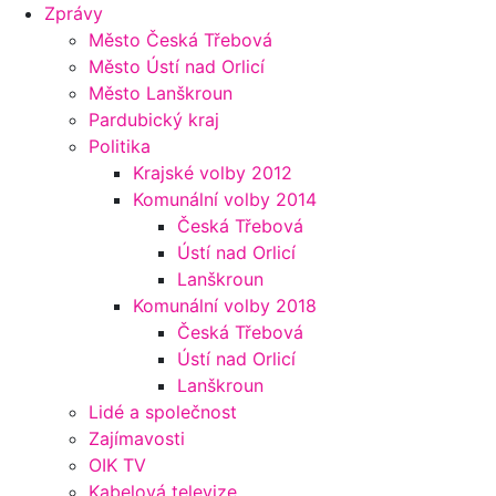
Zprávy
Město Česká Třebová
Město Ústí nad Orlicí
Město Lanškroun
Pardubický kraj
Politika
Krajské volby 2012
Komunální volby 2014
Česká Třebová
Ústí nad Orlicí
Lanškroun
Komunální volby 2018
Česká Třebová
Ústí nad Orlicí
Lanškroun
Lidé a společnost
Zajímavosti
OIK TV
Kabelová televize