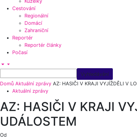
Kuželky
Cestování
Regionální
Domácí
Zahraniční
Reportér
Reportér články
Počasí
Domů
Aktuální zprávy
AZ: HASIČI V KRAJI VYJÍŽDĚLI V
Aktuální zprávy
AZ: HASIČI V KRAJI V
UDÁLOSTEM
Od