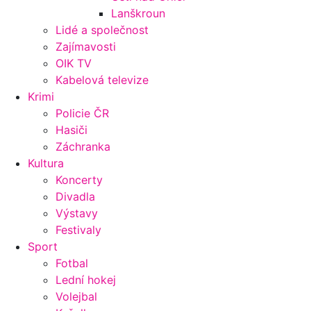
Lanškroun
Lidé a společnost
Zajímavosti
OIK TV
Kabelová televize
Krimi
Policie ČR
Hasiči
Záchranka
Kultura
Koncerty
Divadla
Výstavy
Festivaly
Sport
Fotbal
Lední hokej
Volejbal