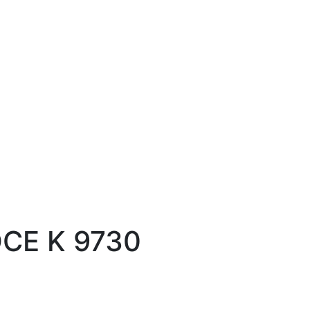
OCE K 9730