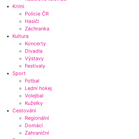
Krimi
Policie ČR
Hasiči
Záchranka
Kultura
Koncerty
Divadla
Výstavy
Festivaly
Sport
Fotbal
Lední hokej
Volejbal
Kuželky
Cestování
Regionální
Domácí
Zahraniční