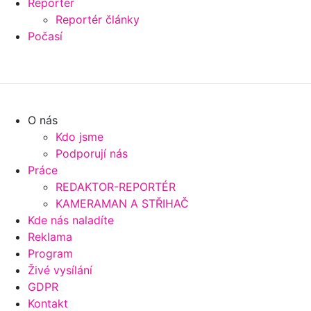
Reportér
Reportér články
Počasí
O nás
Kdo jsme
Podporují nás
Práce
REDAKTOR-REPORTÉR
KAMERAMAN A STŘIHAČ
Kde nás naladíte
Reklama
Program
Živé vysílání
GDPR
Kontakt