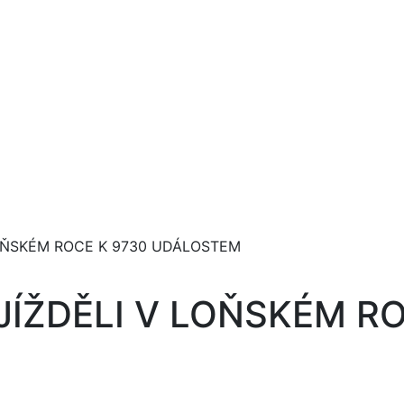
 LOŇSKÉM ROCE K 9730 UDÁLOSTEM
YJÍŽDĚLI V LOŇSKÉM R