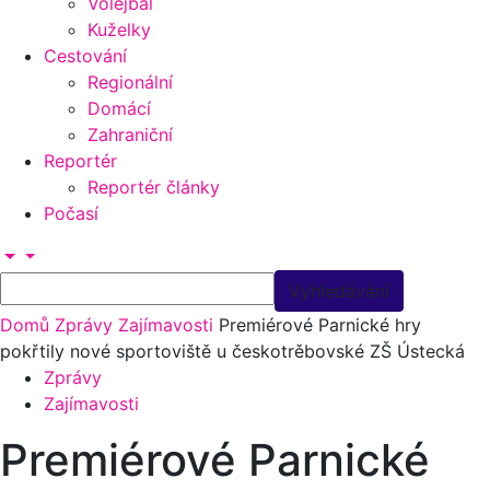
Volejbal
Kuželky
Cestování
Regionální
Domácí
Zahraniční
Reportér
Reportér články
Počasí
Domů
Zprávy
Zajímavosti
Premiérové Parnické hry
pokřtily nové sportoviště u českotrěbovské ZŠ Ústecká
Zprávy
Zajímavosti
Premiérové Parnické