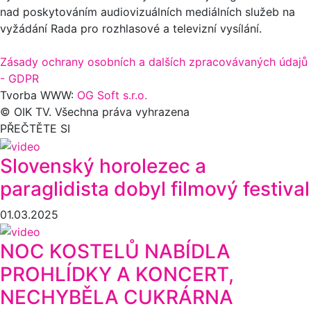
nad poskytováním audiovizuálních mediálních služeb na
vyžádání Rada pro rozhlasové a televizní vysílání.
Zásady ochrany osobních a dalších zpracovávaných údajů
- GDPR
Tvorba WWW:
OG Soft s.r.o.
© OIK TV. Všechna práva vyhrazena
PŘEČTĚTE SI
Slovenský horolezec a
paraglidista dobyl filmový festival
01.03.2025
NOC KOSTELŮ NABÍDLA
PROHLÍDKY A KONCERT,
NECHYBĚLA CUKRÁRNA