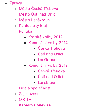
Zprávy
Město Česká Třebová
Město Ústí nad Orlicí
Město Lanškroun
Pardubický kraj
Politika
Krajské volby 2012
Komunální volby 2014
Česká Třebová
Ústí nad Orlicí
Lanškroun
Komunální volby 2018
Česká Třebová
Ústí nad Orlicí
Lanškroun
Lidé a společnost
Zajímavosti
OIK TV
Kabelová televize