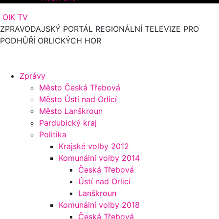
OIK TV
ZPRAVODAJSKÝ PORTÁL REGIONÁLNÍ TELEVIZE PRO
PODHŮŘÍ ORLICKÝCH HOR
Zprávy
Město Česká Třebová
Město Ústí nad Orlicí
Město Lanškroun
Pardubický kraj
Politika
Krajské volby 2012
Komunální volby 2014
Česká Třebová
Ústí nad Orlicí
Lanškroun
Komunální volby 2018
Česká Třebová