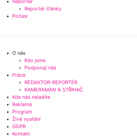
Reportér
Reportér články
Počasí
O nás
Kdo jsme
Podporují nás
Práce
REDAKTOR-REPORTÉR
KAMERAMAN A STŘIHAČ
Kde nás naladíte
Reklama
Program
Živé vysílání
GDPR
Kontakt