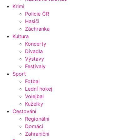
Krimi
Policie ČR
Hasiči
Záchranka
Kultura
Koncerty
Divadla
Výstavy
Festivaly
Sport
Fotbal
Lední hokej
Volejbal
Kuželky
Cestování
Regionální
Domácí
Zahraniční