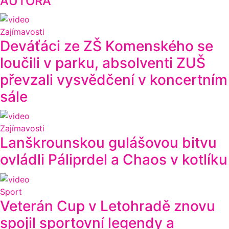
AUTORA
Zajímavosti
Deváťáci ze ZŠ Komenského se
loučili v parku, absolventi ZUŠ
převzali vysvědčení v koncertním
sále
Zajímavosti
Lanškrounskou gulášovou bitvu
ovládli Páliprdel a Chaos v kotlíku
Sport
Veterán Cup v Letohradě znovu
spojil sportovní legendy a