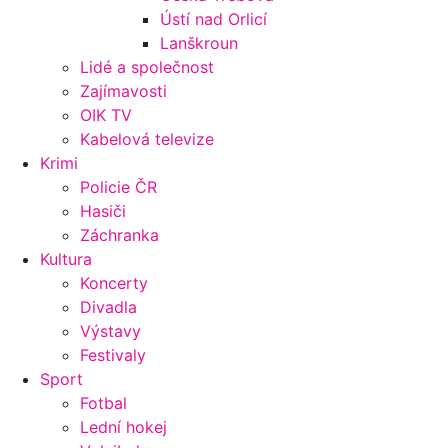
Ústí nad Orlicí
Lanškroun
Lidé a společnost
Zajímavosti
OIK TV
Kabelová televize
Krimi
Policie ČR
Hasiči
Záchranka
Kultura
Koncerty
Divadla
Výstavy
Festivaly
Sport
Fotbal
Lední hokej