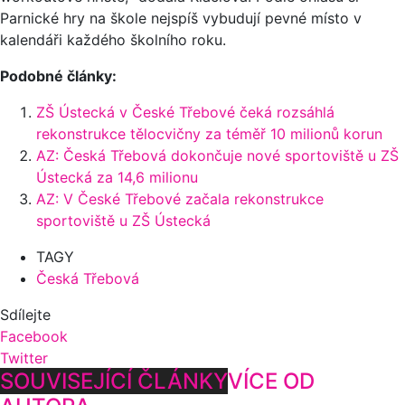
Parnické hry na škole nejspíš vybudují pevné místo v
kalendáři každého školního roku.
Podobné články:
ZŠ Ústecká v České Třebové čeká rozsáhlá
rekonstrukce tělocvičny za téměř 10 milionů korun
AZ: Česká Třebová dokončuje nové sportoviště u ZŠ
Ústecká za 14,6 milionu
AZ: V České Třebové začala rekonstrukce
sportoviště u ZŠ Ústecká
TAGY
Česká Třebová
Sdílejte
Facebook
Twitter
SOUVISEJÍCÍ ČLÁNKY
VÍCE OD