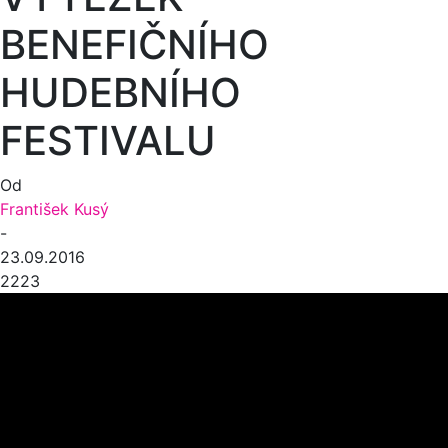
BENEFIČNÍHO
HUDEBNÍHO
FESTIVALU
Od
František Kusý
-
23.09.2016
2223