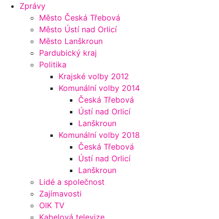
Zprávy
Město Česká Třebová
Město Ústí nad Orlicí
Město Lanškroun
Pardubický kraj
Politika
Krajské volby 2012
Komunální volby 2014
Česká Třebová
Ústí nad Orlicí
Lanškroun
Komunální volby 2018
Česká Třebová
Ústí nad Orlicí
Lanškroun
Lidé a společnost
Zajímavosti
OIK TV
Kabelová televize