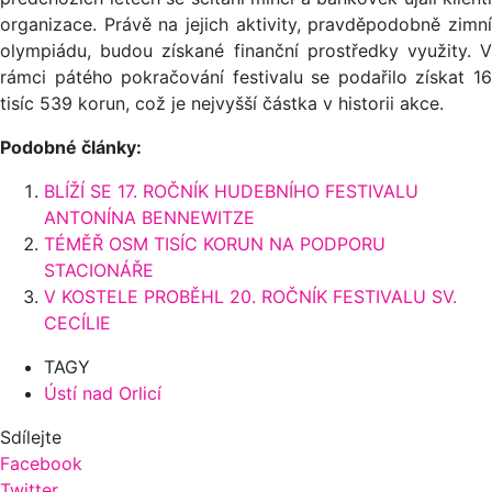
organizace. Právě na jejich aktivity, pravděpodobně zimní
olympiádu, budou získané finanční prostředky využity. V
rámci pátého pokračování festivalu se podařilo získat 16
tisíc 539 korun, což je nejvyšší částka v historii akce.
Podobné články:
BLÍŽÍ SE 17. ROČNÍK HUDEBNÍHO FESTIVALU
ANTONÍNA BENNEWITZE
TÉMĚŘ OSM TISÍC KORUN NA PODPORU
STACIONÁŘE
V KOSTELE PROBĚHL 20. ROČNÍK FESTIVALU SV.
CECÍLIE
TAGY
Ústí nad Orlicí
Sdílejte
Facebook
Twitter