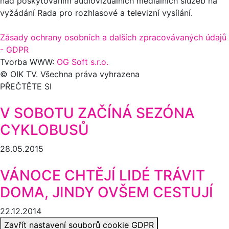
nad poskytováním audiovizuálních mediálních služeb na
vyžádání Rada pro rozhlasové a televizní vysílání.
Zásady ochrany osobních a dalších zpracovávaných údajů
- GDPR
Tvorba WWW:
OG Soft s.r.o.
© OIK TV. Všechna práva vyhrazena
PŘEČTĚTE SI
V SOBOTU ZAČÍNÁ SEZÓNA
CYKLOBUSŮ
28.05.2015
VÁNOCE CHTĚJÍ LIDÉ TRÁVIT
DOMA, JINDY OVŠEM CESTUJÍ
22.12.2014
Zavřít nastavení souborů cookie GDPR