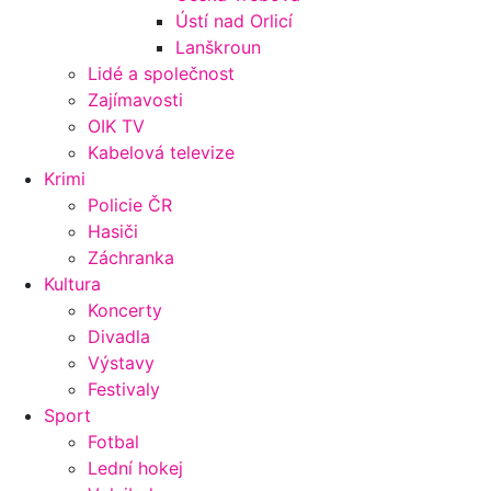
Ústí nad Orlicí
Lanškroun
Lidé a společnost
Zajímavosti
OIK TV
Kabelová televize
Krimi
Policie ČR
Hasiči
Záchranka
Kultura
Koncerty
Divadla
Výstavy
Festivaly
Sport
Fotbal
Lední hokej