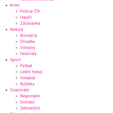
Krimi
Policie ČR
Hasiči
Záchranka
Kultura
Koncerty
Divadla
Výstavy
Festivaly
Sport
Fotbal
Lední hokej
Volejbal
Kuželky
Cestování
Regionální
Domácí
Zahraniční