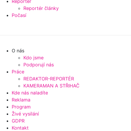
Reportér
Reportér články
Počasí
O nás
Kdo jsme
Podporují nás
Práce
REDAKTOR-REPORTÉR
KAMERAMAN A STŘIHAČ
Kde nás naladíte
Reklama
Program
Živé vysílání
GDPR
Kontakt