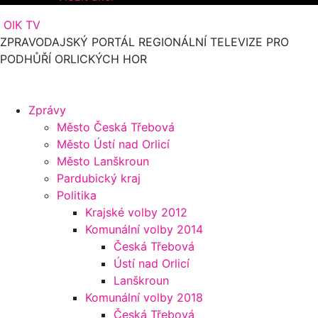
OIK TV
ZPRAVODAJSKÝ PORTÁL REGIONÁLNÍ TELEVIZE PRO
PODHŮŘÍ ORLICKÝCH HOR
Zprávy
Město Česká Třebová
Město Ústí nad Orlicí
Město Lanškroun
Pardubický kraj
Politika
Krajské volby 2012
Komunální volby 2014
Česká Třebová
Ústí nad Orlicí
Lanškroun
Komunální volby 2018
Česká Třebová