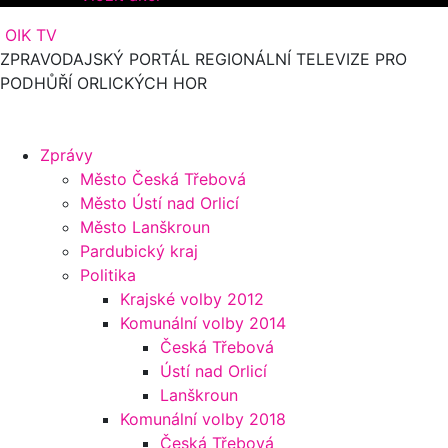
OIK TV
ZPRAVODAJSKÝ PORTÁL REGIONÁLNÍ TELEVIZE PRO
PODHŮŘÍ ORLICKÝCH HOR
Zprávy
Město Česká Třebová
Město Ústí nad Orlicí
Město Lanškroun
Pardubický kraj
Politika
Krajské volby 2012
Komunální volby 2014
Česká Třebová
Ústí nad Orlicí
Lanškroun
Komunální volby 2018
Česká Třebová