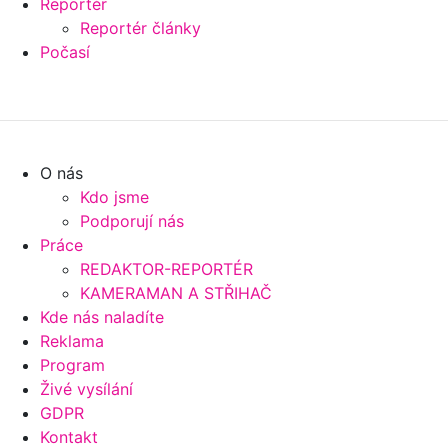
Reportér
Reportér články
Počasí
O nás
Kdo jsme
Podporují nás
Práce
REDAKTOR-REPORTÉR
KAMERAMAN A STŘIHAČ
Kde nás naladíte
Reklama
Program
Živé vysílání
GDPR
Kontakt