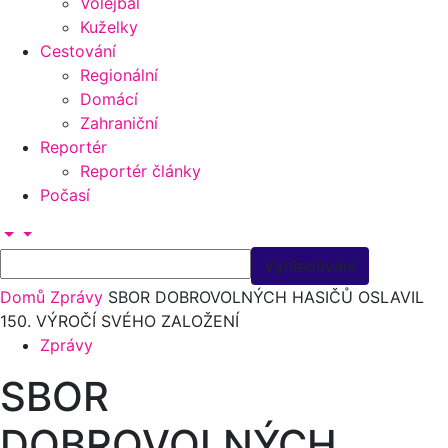
Volejbal
Kuželky
Cestování
Regionální
Domácí
Zahraniční
Reportér
Reportér články
Počasí
Domů
Zprávy
SBOR DOBROVOLNÝCH HASIČŮ OSLAVIL
150. VÝROČÍ SVÉHO ZALOŽENÍ
Zprávy
SBOR
DOBROVOLNÝCH