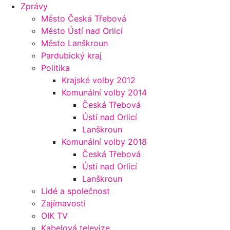
Zprávy
Město Česká Třebová
Město Ústí nad Orlicí
Město Lanškroun
Pardubický kraj
Politika
Krajské volby 2012
Komunální volby 2014
Česká Třebová
Ústí nad Orlicí
Lanškroun
Komunální volby 2018
Česká Třebová
Ústí nad Orlicí
Lanškroun
Lidé a společnost
Zajímavosti
OIK TV
Kabelová televize