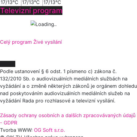
17/13°C
17/13°C
17/13°C
Televizní program
Celý program
Živé vysílání
O NÁS
Podle ustanovení § 6 odst. 1 písmeno c) zákona č.
132/2010 Sb. o audiovizuálních mediálních službách na
vyžádání a o změně některých zákonů je orgánem dohledu
nad poskytováním audiovizuálních mediálních služeb na
vyžádání Rada pro rozhlasové a televizní vysílání.
Zásady ochrany osobních a dalších zpracovávaných údajů
- GDPR
Tvorba WWW:
OG Soft s.r.o.