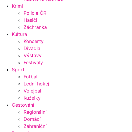
Krimi
Policie ČR
Hasiči
Záchranka
Kultura
Koncerty
Divadla
Výstavy
Festivaly
Sport
Fotbal
Lední hokej
Volejbal
Kuželky
Cestování
Regionální
Domácí
Zahraniční