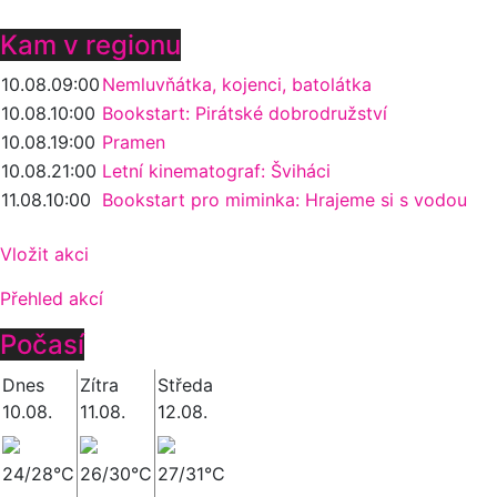
Kam v regionu
10.08.
09:00
Nemluvňátka, kojenci, batolátka
10.08.
10:00
Bookstart: Pirátské dobrodružství
10.08.
19:00
Pramen
10.08.
21:00
Letní kinematograf: Šviháci
11.08.
10:00
Bookstart pro miminka: Hrajeme si s vodou
Vložit akci
Přehled akcí
Počasí
Dnes
Zítra
Středa
10.08.
11.08.
12.08.
24/28°C
26/30°C
27/31°C