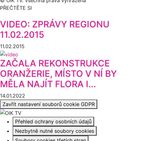
© OIK TV. Všechna práva vyhrazena
PŘEČTĚTE SI
VIDEO: ZPRÁVY REGIONU
11.02.2015
11.02.2015
ZAČALA REKONSTRUKCE
ORANŽERIE, MÍSTO V NÍ BY
MĚLA NAJÍT FLORA I...
14.01.2022
Zavřít nastavení souborů cookie GDPR
Přehled ochrany osobních údajů
Nezbytně nutné soubory cookies
Soubory cookies třetích stran