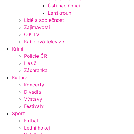
Ústí nad Orlicí
Lanškroun
Lidé a společnost
Zajímavosti
OIK TV
Kabelová televize
Krimi
Policie ČR
Hasiči
Záchranka
Kultura
Koncerty
Divadla
Výstavy
Festivaly
Sport
Fotbal
Lední hokej