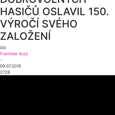
HASIČŮ OSLAVIL 150.
VÝROČÍ SVÉHO
ZALOŽENÍ
Od
František Kusý
-
09.07.2019
2728