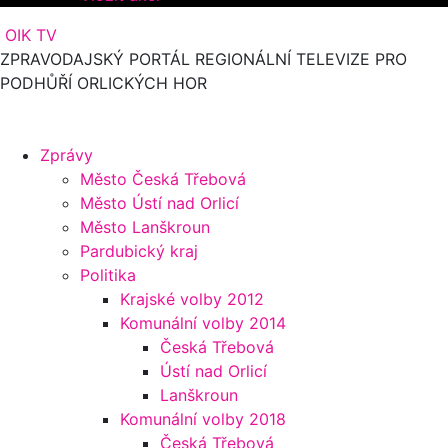
OIK TV
ZPRAVODAJSKÝ PORTÁL REGIONÁLNÍ TELEVIZE PRO
PODHŮŘÍ ORLICKÝCH HOR
Zprávy
Město Česká Třebová
Město Ústí nad Orlicí
Město Lanškroun
Pardubický kraj
Politika
Krajské volby 2012
Komunální volby 2014
Česká Třebová
Ústí nad Orlicí
Lanškroun
Komunální volby 2018
Česká Třebová