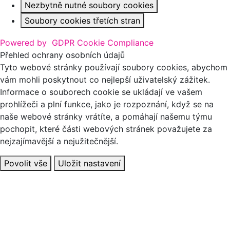
Nezbytně nutné soubory cookies
Soubory cookies třetích stran
Powered by
GDPR Cookie Compliance
Přehled ochrany osobních údajů
Tyto webové stránky používají soubory cookies, abychom
vám mohli poskytnout co nejlepší uživatelský zážitek.
Informace o souborech cookie se ukládají ve vašem
prohlížeči a plní funkce, jako je rozpoznání, když se na
naše webové stránky vrátíte, a pomáhají našemu týmu
pochopit, které části webových stránek považujete za
nejzajímavější a nejužitečnější.
Povolit vše
Uložit nastavení