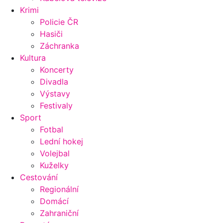
Krimi
Policie ČR
Hasiči
Záchranka
Kultura
Koncerty
Divadla
Výstavy
Festivaly
Sport
Fotbal
Lední hokej
Volejbal
Kuželky
Cestování
Regionální
Domácí
Zahraniční