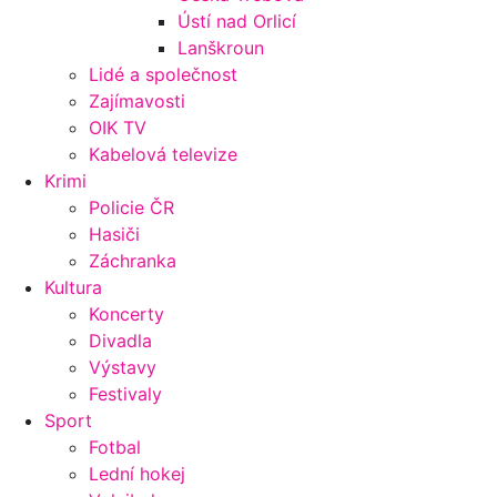
Ústí nad Orlicí
Lanškroun
Lidé a společnost
Zajímavosti
OIK TV
Kabelová televize
Krimi
Policie ČR
Hasiči
Záchranka
Kultura
Koncerty
Divadla
Výstavy
Festivaly
Sport
Fotbal
Lední hokej