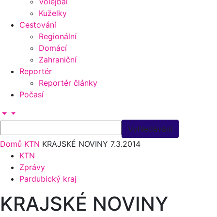
Volejbal
Kuželky
Cestování
Regionální
Domácí
Zahraniční
Reportér
Reportér články
Počasí
Domů
KTN
KRAJSKÉ NOVINY 7.3.2014
KTN
Zprávy
Pardubický kraj
KRAJSKÉ NOVINY