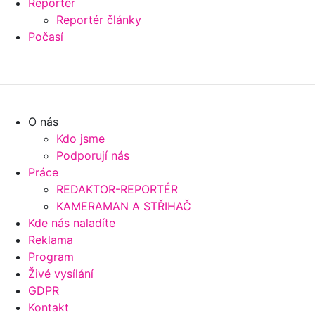
Reportér
Reportér články
Počasí
O nás
Kdo jsme
Podporují nás
Práce
REDAKTOR-REPORTÉR
KAMERAMAN A STŘIHAČ
Kde nás naladíte
Reklama
Program
Živé vysílání
GDPR
Kontakt