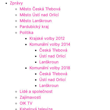
Zprávy
Město Česká Třebová
Město Ústí nad Orlicí
Město Lanškroun
Pardubický kraj
Politika
Krajské volby 2012
Komunální volby 2014
Česká Třebová
Ústí nad Orlicí
Lanškroun
Komunální volby 2018
Česká Třebová
Ústí nad Orlicí
Lanškroun
Lidé a společnost
Zajímavosti
OIK TV
Kabelová televize