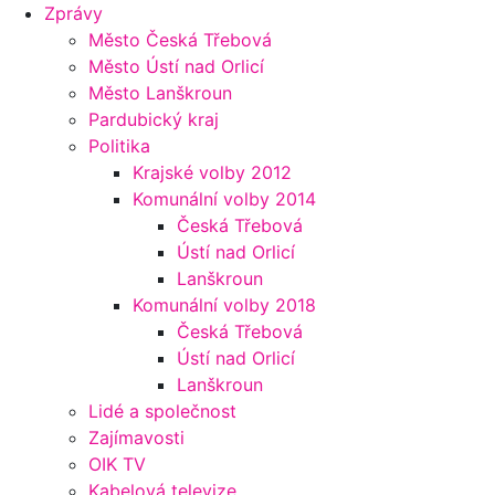
Zprávy
Město Česká Třebová
Město Ústí nad Orlicí
Město Lanškroun
Pardubický kraj
Politika
Krajské volby 2012
Komunální volby 2014
Česká Třebová
Ústí nad Orlicí
Lanškroun
Komunální volby 2018
Česká Třebová
Ústí nad Orlicí
Lanškroun
Lidé a společnost
Zajímavosti
OIK TV
Kabelová televize