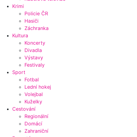
Krimi
Policie ČR
Hasiči
Záchranka
Kultura
Koncerty
Divadla
Výstavy
Festivaly
Sport
Fotbal
Lední hokej
Volejbal
Kuželky
Cestování
Regionální
Domácí
Zahraniční