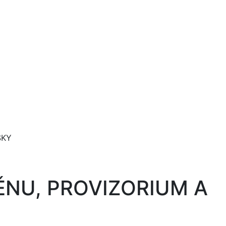
ŠKY
ĚNU, PROVIZORIUM A