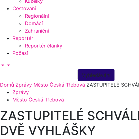
Kuželky
Cestování
Regionální
Domácí
Zahraniční
Reportér
Reportér články
Počasí
Domů
Zprávy
Město Česká Třebová
ZASTUPITELÉ SCHVÁ
Zprávy
Město Česká Třebová
ZASTUPITELÉ SCHVÁL
DVĚ VYHLÁŠKY