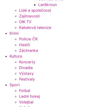
Lanškroun
Lidé a společnost
Zajímavosti
OIK TV
Kabelová televize
Krimi
Policie ČR
Hasiči
Záchranka
Kultura
Koncerty
Divadla
Výstavy
Festivaly
Sport
Fotbal
Lední hokej
Volejbal