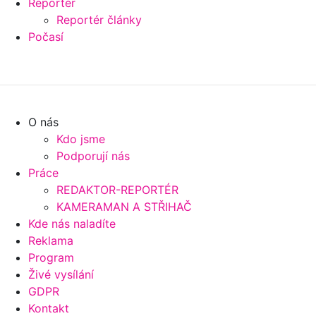
Reportér
Reportér články
Počasí
O nás
Kdo jsme
Podporují nás
Práce
REDAKTOR-REPORTÉR
KAMERAMAN A STŘIHAČ
Kde nás naladíte
Reklama
Program
Živé vysílání
GDPR
Kontakt