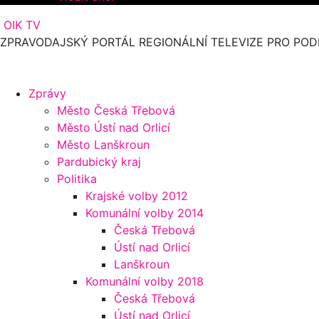
OIK TV
ZPRAVODAJSKÝ PORTÁL REGIONÁLNÍ TELEVIZE PRO POD
Zprávy
Město Česká Třebová
Město Ústí nad Orlicí
Město Lanškroun
Pardubický kraj
Politika
Krajské volby 2012
Komunální volby 2014
Česká Třebová
Ústí nad Orlicí
Lanškroun
Komunální volby 2018
Česká Třebová
Ústí nad Orlicí