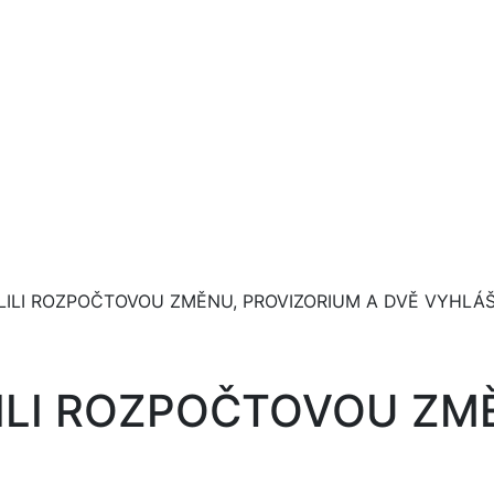
LILI ROZPOČTOVOU ZMĚNU, PROVIZORIUM A DVĚ VYHLÁ
ILI ROZPOČTOVOU ZM