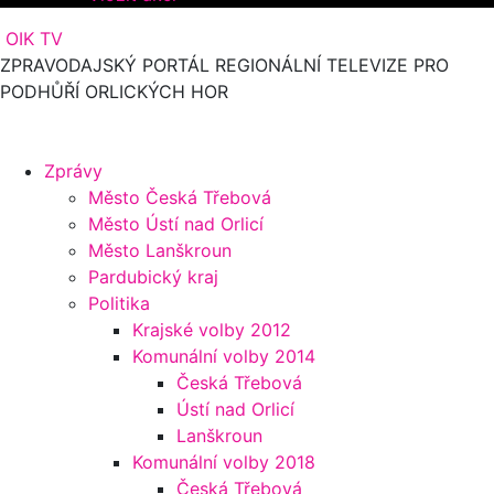
OIK TV
ZPRAVODAJSKÝ PORTÁL REGIONÁLNÍ TELEVIZE PRO
PODHŮŘÍ ORLICKÝCH HOR
Zprávy
Město Česká Třebová
Město Ústí nad Orlicí
Město Lanškroun
Pardubický kraj
Politika
Krajské volby 2012
Komunální volby 2014
Česká Třebová
Ústí nad Orlicí
Lanškroun
Komunální volby 2018
Česká Třebová