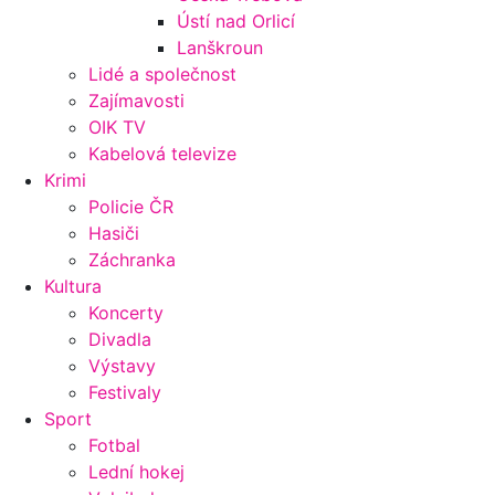
Ústí nad Orlicí
Lanškroun
Lidé a společnost
Zajímavosti
OIK TV
Kabelová televize
Krimi
Policie ČR
Hasiči
Záchranka
Kultura
Koncerty
Divadla
Výstavy
Festivaly
Sport
Fotbal
Lední hokej