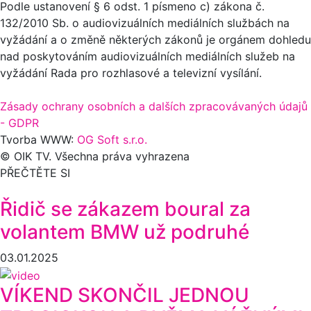
Podle ustanovení § 6 odst. 1 písmeno c) zákona č.
132/2010 Sb. o audiovizuálních mediálních službách na
vyžádání a o změně některých zákonů je orgánem dohledu
nad poskytováním audiovizuálních mediálních služeb na
vyžádání Rada pro rozhlasové a televizní vysílání.
Zásady ochrany osobních a dalších zpracovávaných údajů
- GDPR
Tvorba WWW:
OG Soft s.r.o.
© OIK TV. Všechna práva vyhrazena
PŘEČTĚTE SI
Řidič se zákazem boural za
volantem BMW už podruhé
03.01.2025
VÍKEND SKONČIL JEDNOU