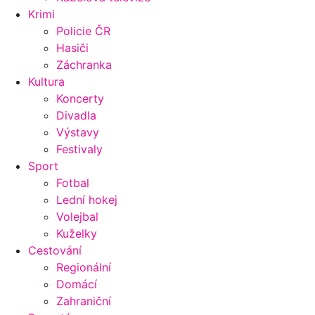
Krimi
Policie ČR
Hasiči
Záchranka
Kultura
Koncerty
Divadla
Výstavy
Festivaly
Sport
Fotbal
Lední hokej
Volejbal
Kuželky
Cestování
Regionální
Domácí
Zahraniční