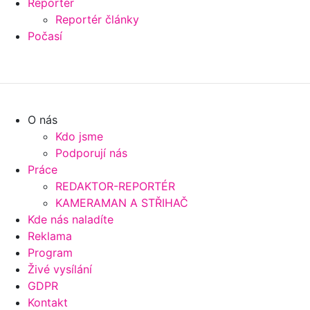
Reportér
Reportér články
Počasí
O nás
Kdo jsme
Podporují nás
Práce
REDAKTOR-REPORTÉR
KAMERAMAN A STŘIHAČ
Kde nás naladíte
Reklama
Program
Živé vysílání
GDPR
Kontakt