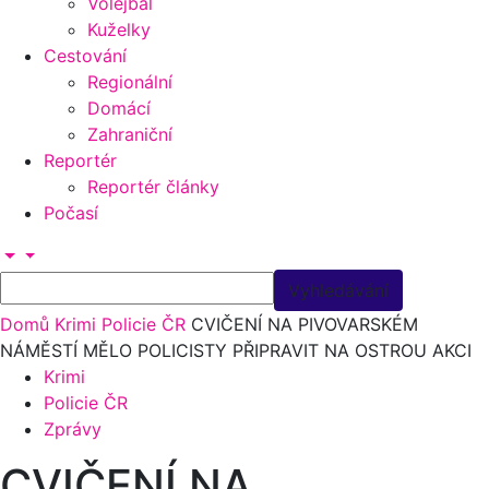
Volejbal
Kuželky
Cestování
Regionální
Domácí
Zahraniční
Reportér
Reportér články
Počasí
Domů
Krimi
Policie ČR
CVIČENÍ NA PIVOVARSKÉM
NÁMĚSTÍ MĚLO POLICISTY PŘIPRAVIT NA OSTROU AKCI
Krimi
Policie ČR
Zprávy
CVIČENÍ NA