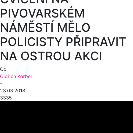
PIVOVARSKÉM
NÁMĚSTÍ MĚLO
POLICISTY PŘIPRAVIT
NA OSTROU AKCI
Od
Oldřich Korbel
-
23.03.2018
3335