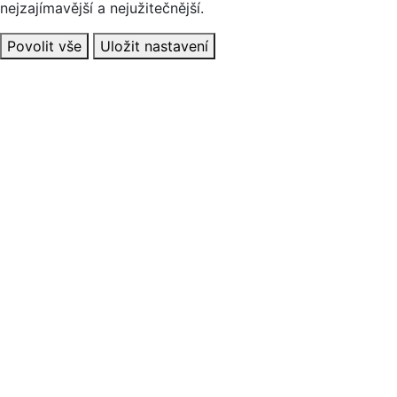
nejzajímavější a nejužitečnější.
Povolit vše
Uložit nastavení