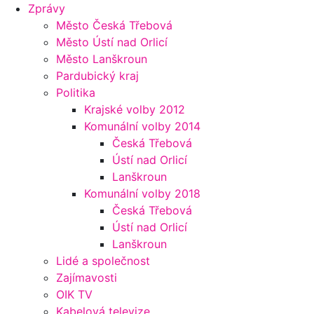
Zprávy
Město Česká Třebová
Město Ústí nad Orlicí
Město Lanškroun
Pardubický kraj
Politika
Krajské volby 2012
Komunální volby 2014
Česká Třebová
Ústí nad Orlicí
Lanškroun
Komunální volby 2018
Česká Třebová
Ústí nad Orlicí
Lanškroun
Lidé a společnost
Zajímavosti
OIK TV
Kabelová televize