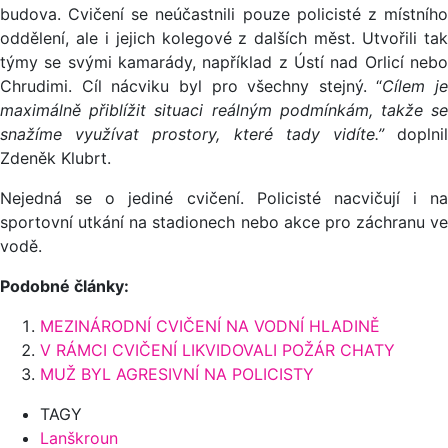
budova. Cvičení se neúčastnili pouze policisté z místního
oddělení, ale i jejich kolegové z dalších měst. Utvořili tak
týmy se svými kamarády, například z Ústí nad Orlicí nebo
Chrudimi. Cíl nácviku byl pro všechny stejný. “
Cílem je
maximálně přiblížit situaci reálným podmínkám, takže se
snažíme využívat prostory, které tady vidíte.”
doplnil
Zdeněk Klubrt.
Nejedná se o jediné cvičení. Policisté nacvičují i na
sportovní utkání na stadionech nebo akce pro záchranu ve
vodě.
Podobné články:
MEZINÁRODNÍ CVIČENÍ NA VODNÍ HLADINĚ
V RÁMCI CVIČENÍ LIKVIDOVALI POŽÁR CHATY
MUŽ BYL AGRESIVNÍ NA POLICISTY
TAGY
Lanškroun