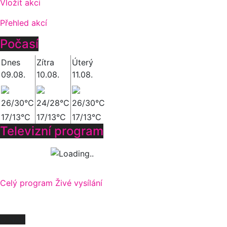
Vložit akci
Přehled akcí
Počasí
Dnes
Zítra
Úterý
09.08.
10.08.
11.08.
26/30°C
24/28°C
26/30°C
17/13°C
17/13°C
17/13°C
Televizní program
Celý program
Živé vysílání
O NÁS