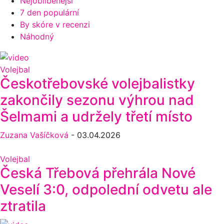
Nejoblíbenější
7 den populární
By skóre v recenzi
Náhodný
Volejbal
Českotřebovské volejbalistky
zakončily sezonu výhrou nad
Šelmami a udržely třetí místo
Zuzana Vašíčková
-
03.04.2026
Volejbal
Česká Třebová přehrála Nové
Veselí 3:0, odpolední odvetu ale
ztratila