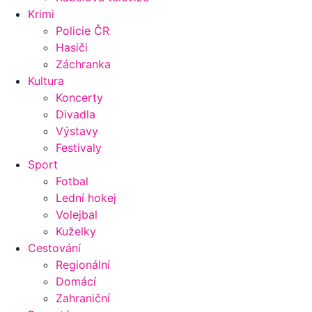
Krimi
Policie ČR
Hasiči
Záchranka
Kultura
Koncerty
Divadla
Výstavy
Festivaly
Sport
Fotbal
Lední hokej
Volejbal
Kuželky
Cestování
Regionální
Domácí
Zahraniční