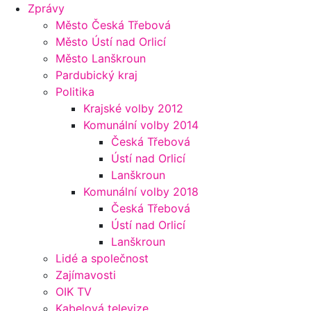
Zprávy
Město Česká Třebová
Město Ústí nad Orlicí
Město Lanškroun
Pardubický kraj
Politika
Krajské volby 2012
Komunální volby 2014
Česká Třebová
Ústí nad Orlicí
Lanškroun
Komunální volby 2018
Česká Třebová
Ústí nad Orlicí
Lanškroun
Lidé a společnost
Zajímavosti
OIK TV
Kabelová televize