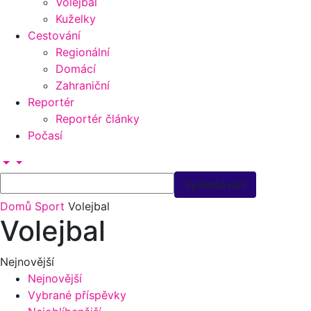
Volejbal
Kuželky
Cestování
Regionální
Domácí
Zahraniční
Reportér
Reportér články
Počasí
Domů
Sport
Volejbal
Volejbal
Nejnovější
Nejnovější
Vybrané příspěvky