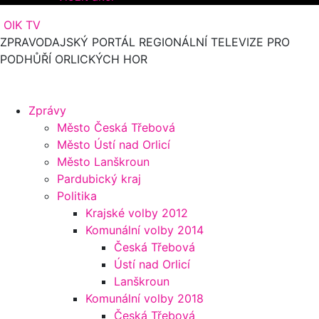
OIK TV
ZPRAVODAJSKÝ PORTÁL REGIONÁLNÍ TELEVIZE PRO
PODHŮŘÍ ORLICKÝCH HOR
Zprávy
Město Česká Třebová
Město Ústí nad Orlicí
Město Lanškroun
Pardubický kraj
Politika
Krajské volby 2012
Komunální volby 2014
Česká Třebová
Ústí nad Orlicí
Lanškroun
Komunální volby 2018
Česká Třebová