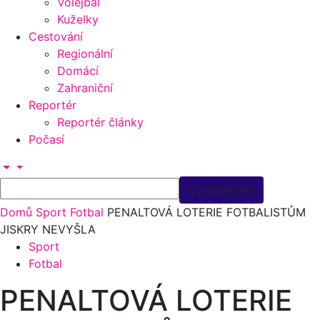
Volejbal
Kuželky
Cestování
Regionální
Domácí
Zahraniční
Reportér
Reportér články
Počasí
Domů
Sport
Fotbal
PENALTOVÁ LOTERIE FOTBALISTŮM
JISKRY NEVYŠLA
Sport
Fotbal
PENALTOVÁ LOTERIE