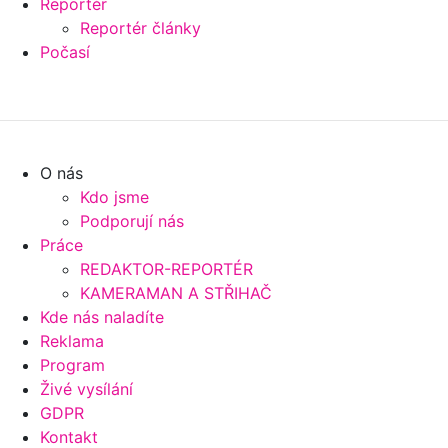
Reportér
Reportér články
Počasí
O nás
Kdo jsme
Podporují nás
Práce
REDAKTOR-REPORTÉR
KAMERAMAN A STŘIHAČ
Kde nás naladíte
Reklama
Program
Živé vysílání
GDPR
Kontakt