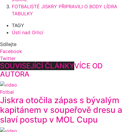
FOTBALISTÉ JISKRY PŘIPRAVILI O BODY LÍDRA
TABULKY
TAGY
Ústí nad Orlicí
Sdílejte
Facebook
Twitter
SOUVISEJÍCÍ ČLÁNKY
VÍCE OD
AUTORA
Fotbal
Jiskra otočila zápas s bývalým
kapitánem v soupeřově dresu a
slaví postup v MOL Cupu