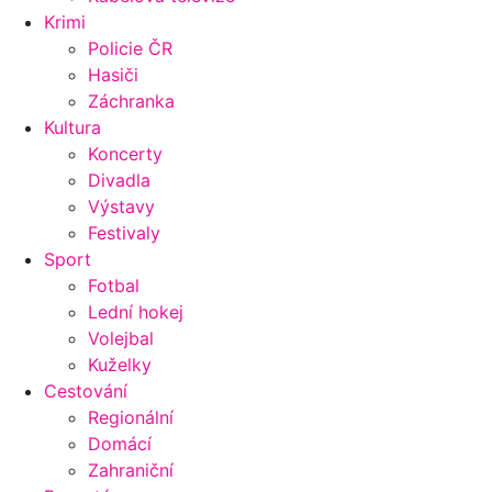
Krimi
Policie ČR
Hasiči
Záchranka
Kultura
Koncerty
Divadla
Výstavy
Festivaly
Sport
Fotbal
Lední hokej
Volejbal
Kuželky
Cestování
Regionální
Domácí
Zahraniční