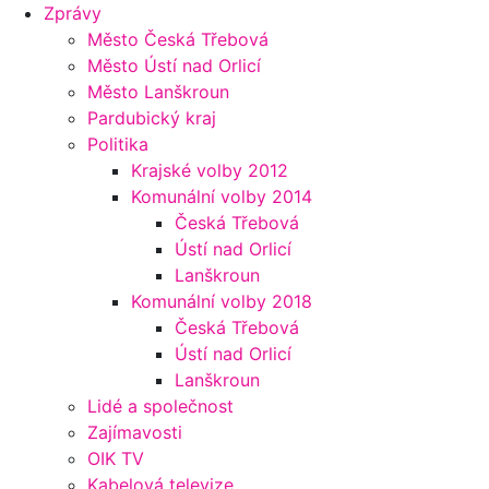
Zprávy
Město Česká Třebová
Město Ústí nad Orlicí
Město Lanškroun
Pardubický kraj
Politika
Krajské volby 2012
Komunální volby 2014
Česká Třebová
Ústí nad Orlicí
Lanškroun
Komunální volby 2018
Česká Třebová
Ústí nad Orlicí
Lanškroun
Lidé a společnost
Zajímavosti
OIK TV
Kabelová televize