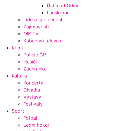
Ústí nad Orlicí
Lanškroun
Lidé a společnost
Zajímavosti
OIK TV
Kabelová televize
Krimi
Policie ČR
Hasiči
Záchranka
Kultura
Koncerty
Divadla
Výstavy
Festivaly
Sport
Fotbal
Lední hokej