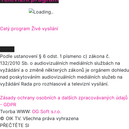
Celý program
Živé vysílání
O NÁS
Podle ustanovení § 6 odst. 1 písmeno c) zákona č.
132/2010 Sb. o audiovizuálních mediálních službách na
vyžádání a o změně některých zákonů je orgánem dohledu
nad poskytováním audiovizuálních mediálních služeb na
vyžádání Rada pro rozhlasové a televizní vysílání.
Zásady ochrany osobních a dalších zpracovávaných údajů
- GDPR
Tvorba WWW:
OG Soft s.r.o.
© OIK TV. Všechna práva vyhrazena
PŘEČTĚTE SI