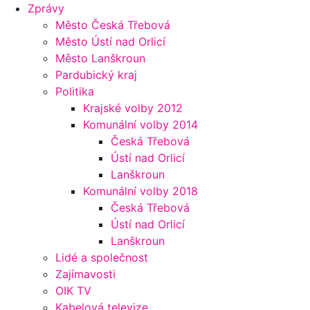
Zprávy
Město Česká Třebová
Město Ústí nad Orlicí
Město Lanškroun
Pardubický kraj
Politika
Krajské volby 2012
Komunální volby 2014
Česká Třebová
Ústí nad Orlicí
Lanškroun
Komunální volby 2018
Česká Třebová
Ústí nad Orlicí
Lanškroun
Lidé a společnost
Zajímavosti
OIK TV
Kabelová televize