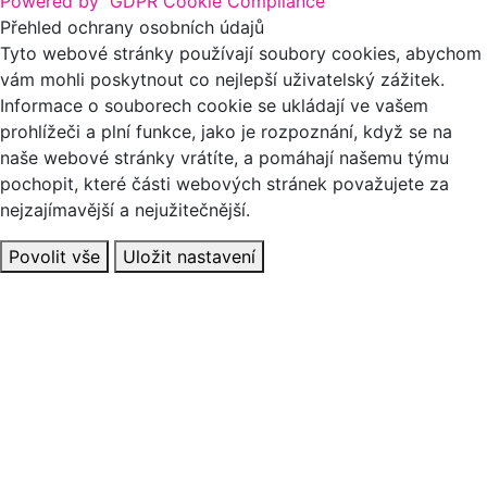
Powered by
GDPR Cookie Compliance
Přehled ochrany osobních údajů
Tyto webové stránky používají soubory cookies, abychom
vám mohli poskytnout co nejlepší uživatelský zážitek.
Informace o souborech cookie se ukládají ve vašem
prohlížeči a plní funkce, jako je rozpoznání, když se na
naše webové stránky vrátíte, a pomáhají našemu týmu
pochopit, které části webových stránek považujete za
nejzajímavější a nejužitečnější.
Povolit vše
Uložit nastavení