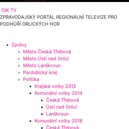
OIK TV
ZPRAVODAJSKÝ PORTÁL REGIONÁLNÍ TELEVIZE PRO
PODHŮŘÍ ORLICKÝCH HOR
Zprávy
Město Česká Třebová
Město Ústí nad Orlicí
Město Lanškroun
Pardubický kraj
Politika
Krajské volby 2012
Komunální volby 2014
Česká Třebová
Ústí nad Orlicí
Lanškroun
Komunální volby 2018
Česká Třebová