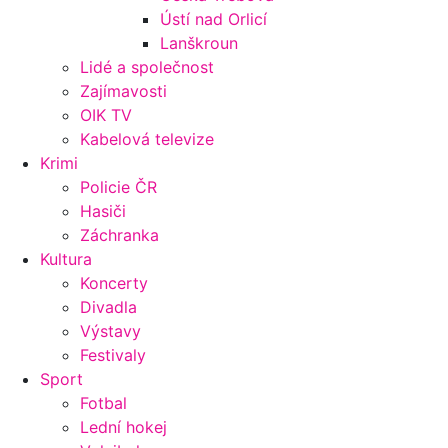
Ústí nad Orlicí
Lanškroun
Lidé a společnost
Zajímavosti
OIK TV
Kabelová televize
Krimi
Policie ČR
Hasiči
Záchranka
Kultura
Koncerty
Divadla
Výstavy
Festivaly
Sport
Fotbal
Lední hokej