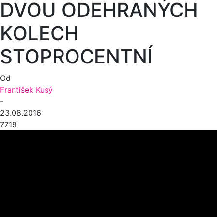
DVOU ODEHRANÝCH
KOLECH
STOPROCENTNÍ
Od
František Kusý
-
23.08.2016
7719