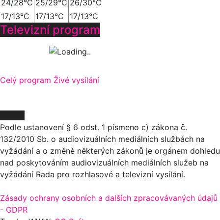
24/28°C
25/29°C
26/30°C
17/13°C
17/13°C
17/13°C
Televizní program
Celý program
Živé vysílání
O NÁS
Podle ustanovení § 6 odst. 1 písmeno c) zákona č.
132/2010 Sb. o audiovizuálních mediálních službách na
vyžádání a o změně některých zákonů je orgánem dohledu
nad poskytováním audiovizuálních mediálních služeb na
vyžádání Rada pro rozhlasové a televizní vysílání.
Zásady ochrany osobních a dalších zpracovávaných údajů
- GDPR