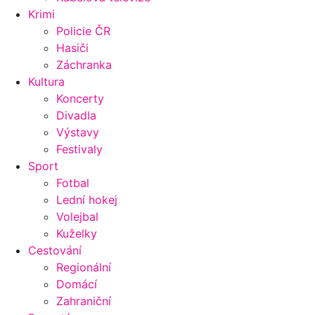
Krimi
Policie ČR
Hasiči
Záchranka
Kultura
Koncerty
Divadla
Výstavy
Festivaly
Sport
Fotbal
Lední hokej
Volejbal
Kuželky
Cestování
Regionální
Domácí
Zahraniční