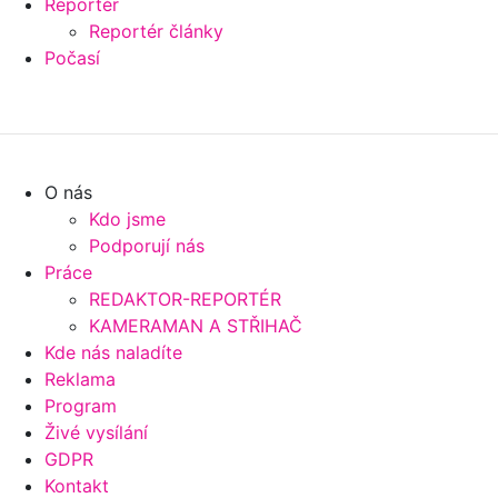
Reportér
Reportér články
Počasí
O nás
Kdo jsme
Podporují nás
Práce
REDAKTOR-REPORTÉR
KAMERAMAN A STŘIHAČ
Kde nás naladíte
Reklama
Program
Živé vysílání
GDPR
Kontakt