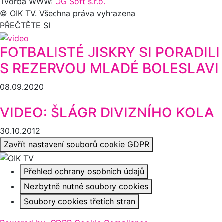
Tvorba WWW:
OG Soft s.r.o.
© OIK TV. Všechna práva vyhrazena
PŘEČTĚTE SI
FOTBALISTÉ JISKRY SI PORADILI
S REZERVOU MLADÉ BOLESLAVI
08.09.2020
VIDEO: ŠLÁGR DIVIZNÍHO KOLA
30.10.2012
Zavřít nastavení souborů cookie GDPR
Přehled ochrany osobních údajů
Nezbytně nutné soubory cookies
Soubory cookies třetích stran