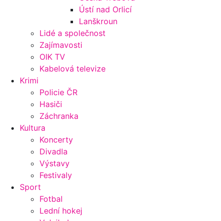
Ústí nad Orlicí
Lanškroun
Lidé a společnost
Zajímavosti
OIK TV
Kabelová televize
Krimi
Policie ČR
Hasiči
Záchranka
Kultura
Koncerty
Divadla
Výstavy
Festivaly
Sport
Fotbal
Lední hokej