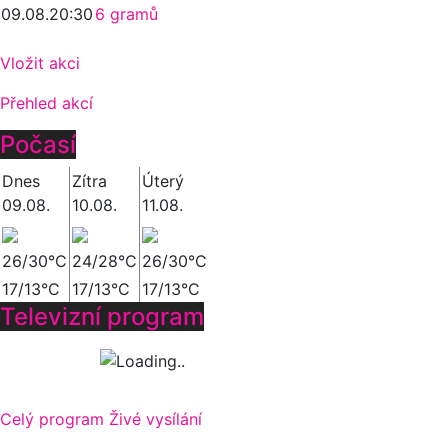
09.08.
20:30
6 gramů
Vložit akci
Přehled akcí
Počasí
Dnes
Zítra
Úterý
09.08.
10.08.
11.08.
26/30°C
24/28°C
26/30°C
17/13°C
17/13°C
17/13°C
Televizní program
Celý program
Živé vysílání