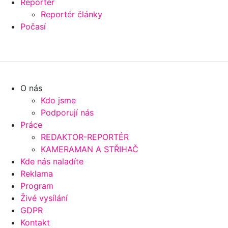
Reportér
Reportér články
Počasí
O nás
Kdo jsme
Podporují nás
Práce
REDAKTOR-REPORTÉR
KAMERAMAN A STŘIHAČ
Kde nás naladíte
Reklama
Program
Živé vysílání
GDPR
Kontakt