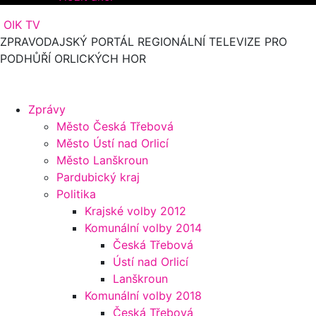
OIK TV
ZPRAVODAJSKÝ PORTÁL REGIONÁLNÍ TELEVIZE PRO
PODHŮŘÍ ORLICKÝCH HOR
Zprávy
Město Česká Třebová
Město Ústí nad Orlicí
Město Lanškroun
Pardubický kraj
Politika
Krajské volby 2012
Komunální volby 2014
Česká Třebová
Ústí nad Orlicí
Lanškroun
Komunální volby 2018
Česká Třebová