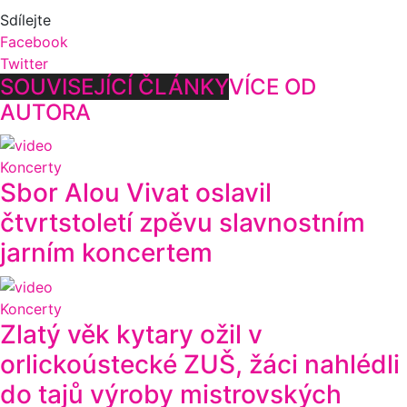
Sdílejte
Facebook
Twitter
SOUVISEJÍCÍ ČLÁNKY
VÍCE OD
AUTORA
Koncerty
Sbor Alou Vivat oslavil
čtvrtstoletí zpěvu slavnostním
jarním koncertem
Koncerty
Zlatý věk kytary ožil v
orlickoústecké ZUŠ, žáci nahlédli
do tajů výroby mistrovských