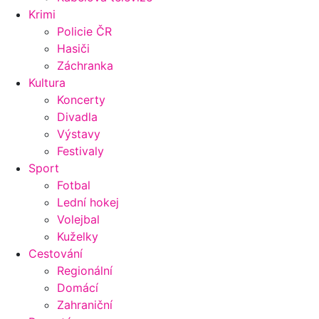
Krimi
Policie ČR
Hasiči
Záchranka
Kultura
Koncerty
Divadla
Výstavy
Festivaly
Sport
Fotbal
Lední hokej
Volejbal
Kuželky
Cestování
Regionální
Domácí
Zahraniční