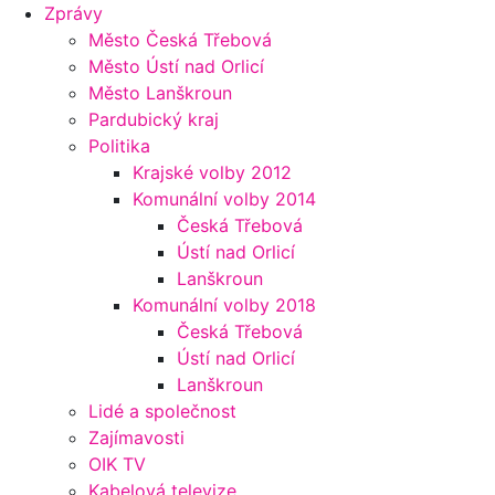
Zprávy
Město Česká Třebová
Město Ústí nad Orlicí
Město Lanškroun
Pardubický kraj
Politika
Krajské volby 2012
Komunální volby 2014
Česká Třebová
Ústí nad Orlicí
Lanškroun
Komunální volby 2018
Česká Třebová
Ústí nad Orlicí
Lanškroun
Lidé a společnost
Zajímavosti
OIK TV
Kabelová televize