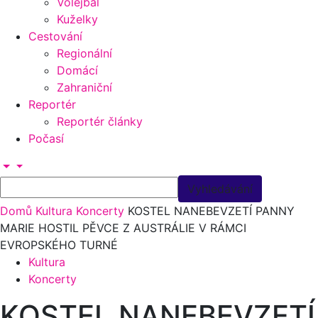
Volejbal
Kuželky
Cestování
Regionální
Domácí
Zahraniční
Reportér
Reportér články
Počasí
Domů
Kultura
Koncerty
KOSTEL NANEBEVZETÍ PANNY
MARIE HOSTIL PĚVCE Z AUSTRÁLIE V RÁMCI
EVROPSKÉHO TURNÉ
Kultura
Koncerty
KOSTEL NANEBEVZETÍ