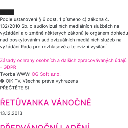
O NÁS
Podle ustanovení § 6 odst. 1 písmeno c) zákona č.
132/2010 Sb. o audiovizuálních mediálních službách na
vyžádání a o změně některých zákonů je orgánem dohledu
nad poskytováním audiovizuálních mediálních služeb na
vyžádání Rada pro rozhlasové a televizní vysílání.
Zásady ochrany osobních a dalších zpracovávaných údajů
- GDPR
Tvorba WWW:
OG Soft s.r.o.
© OIK TV. Všechna práva vyhrazena
PŘEČTĚTE SI
ŘETŮVANKA VÁNOČNĚ
13.12.2013
PŘEDVÁNOČNÍ LADĚNÍ