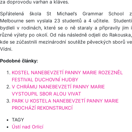
za doprovodu varhan a kláves.
Spřátelená škola St Michael’s Grammar School z
Melbourne sem vyslala 23 studentů a 4 učitele. Studenti
bydleli v rodinách, které se o ně staraly a připravily jim i
různé výlety po okolí. Od nás následně odjeli do Rakouska,
kde se zúčastnili mezinárodní soutěže pěveckých sborů ve
Vídni.
Podobné články:
KOSTEL NANEBEVZETÍ PANNY MARIE ROZEZNĚL
FESTIVAL DUCHOVNÍ HUDBY
V CHRÁMU NANEBEVZETÍ PANNY MARIE
VYSTOUPIL SBOR ALOU VIVAT
PARK U KOSTELA NANEBEVZETÍ PANNY MARIE
PROCHÁZÍ REKONSTRUKCÍ
TAGY
Ústí nad Orlicí