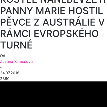
PANNY MARIE HOSTIL
PĚVCE Z AUSTRÁLIE V
RÁMCI EVROPSKÉHO
TURNÉ
Od
Zuzana Klimešová
-
24.07.2018
2360