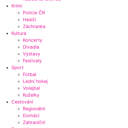
Krimi
Policie ČR
Hasiči
Záchranka
Kultura
Koncerty
Divadla
Výstavy
Festivaly
Sport
Fotbal
Lední hokej
Volejbal
Kuželky
Cestování
Regionální
Domácí
Zahraniční