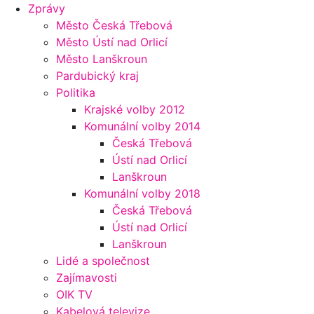
Zprávy
Město Česká Třebová
Město Ústí nad Orlicí
Město Lanškroun
Pardubický kraj
Politika
Krajské volby 2012
Komunální volby 2014
Česká Třebová
Ústí nad Orlicí
Lanškroun
Komunální volby 2018
Česká Třebová
Ústí nad Orlicí
Lanškroun
Lidé a společnost
Zajímavosti
OIK TV
Kabelová televize