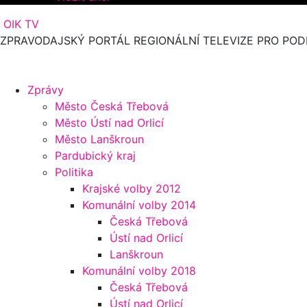
OIK TV
ZPRAVODAJSKÝ PORTÁL REGIONÁLNÍ TELEVIZE PRO POD
Zprávy
Město Česká Třebová
Město Ústí nad Orlicí
Město Lanškroun
Pardubický kraj
Politika
Krajské volby 2012
Komunální volby 2014
Česká Třebová
Ústí nad Orlicí
Lanškroun
Komunální volby 2018
Česká Třebová
Ústí nad Orlicí