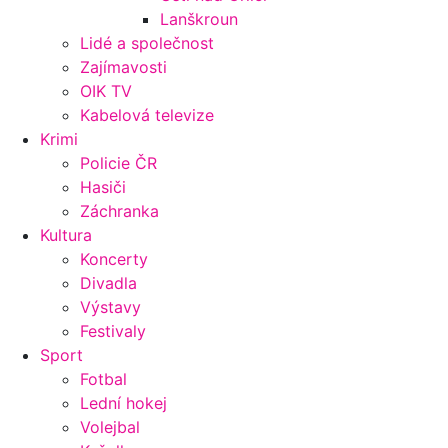
Lanškroun
Lidé a společnost
Zajímavosti
OIK TV
Kabelová televize
Krimi
Policie ČR
Hasiči
Záchranka
Kultura
Koncerty
Divadla
Výstavy
Festivaly
Sport
Fotbal
Lední hokej
Volejbal