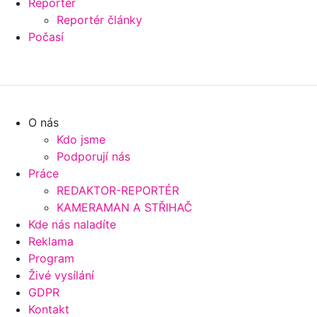
Reportér
Reportér články
Počasí
O nás
Kdo jsme
Podporují nás
Práce
REDAKTOR-REPORTÉR
KAMERAMAN A STŘIHAČ
Kde nás naladíte
Reklama
Program
Živé vysílání
GDPR
Kontakt