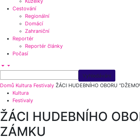
Kuželky
Cestování
Regionální
Domácí
Zahraniční
Reportér
Reportér články
Počasí
Domů
Kultura
Festivaly
ŽÁCI HUDEBNÍHO OBORU “DŽEMO
Kultura
Festivaly
ŽÁCI HUDEBNÍHO OBO
ZÁMKU