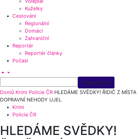
Volejbal
Kuželky
Cestování
Regionální
Domácí
Zahraniční
Reportér
Reportér články
Počasí
Domů
Krimi
Policie ČR
HLEDÁME SVĚDKY! ŘIDIČ Z MÍSTA
DOPRAVNÍ NEHODY UJEL
Krimi
Policie ČR
HLEDÁME SVĚDKY!