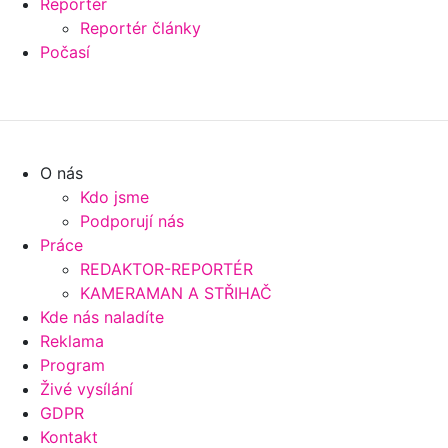
Reportér
Reportér články
Počasí
O nás
Kdo jsme
Podporují nás
Práce
REDAKTOR-REPORTÉR
KAMERAMAN A STŘIHAČ
Kde nás naladíte
Reklama
Program
Živé vysílání
GDPR
Kontakt