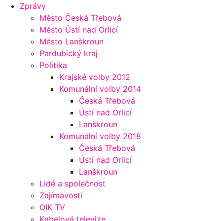
Zprávy
Město Česká Třebová
Město Ústí nad Orlicí
Město Lanškroun
Pardubický kraj
Politika
Krajské volby 2012
Komunální volby 2014
Česká Třebová
Ústí nad Orlicí
Lanškroun
Komunální volby 2018
Česká Třebová
Ústí nad Orlicí
Lanškroun
Lidé a společnost
Zajímavosti
OIK TV
Kabelová televize