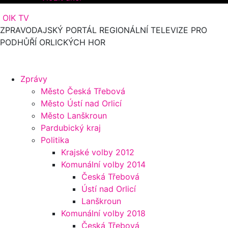
OIK TV
ZPRAVODAJSKÝ PORTÁL REGIONÁLNÍ TELEVIZE PRO
PODHŮŘÍ ORLICKÝCH HOR
Zprávy
Město Česká Třebová
Město Ústí nad Orlicí
Město Lanškroun
Pardubický kraj
Politika
Krajské volby 2012
Komunální volby 2014
Česká Třebová
Ústí nad Orlicí
Lanškroun
Komunální volby 2018
Česká Třebová