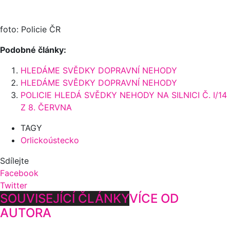
foto: Policie ČR
Podobné články:
HLEDÁME SVĚDKY DOPRAVNÍ NEHODY
HLEDÁME SVĚDKY DOPRAVNÍ NEHODY
POLICIE HLEDÁ SVĚDKY NEHODY NA SILNICI Č. I/14
Z 8. ČERVNA
TAGY
Orlickoústecko
Sdílejte
Facebook
Twitter
SOUVISEJÍCÍ ČLÁNKY
VÍCE OD
AUTORA