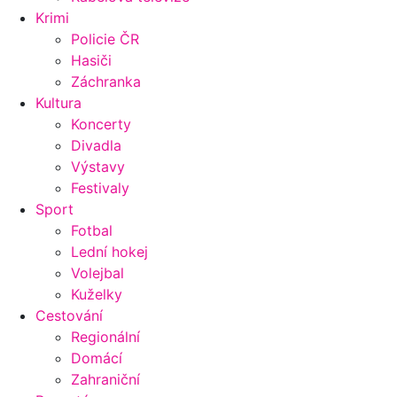
Krimi
Policie ČR
Hasiči
Záchranka
Kultura
Koncerty
Divadla
Výstavy
Festivaly
Sport
Fotbal
Lední hokej
Volejbal
Kuželky
Cestování
Regionální
Domácí
Zahraniční