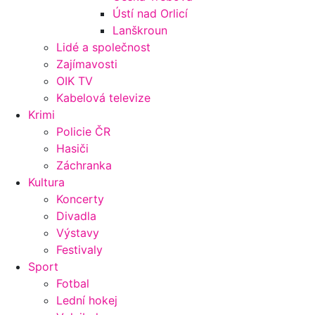
Ústí nad Orlicí
Lanškroun
Lidé a společnost
Zajímavosti
OIK TV
Kabelová televize
Krimi
Policie ČR
Hasiči
Záchranka
Kultura
Koncerty
Divadla
Výstavy
Festivaly
Sport
Fotbal
Lední hokej