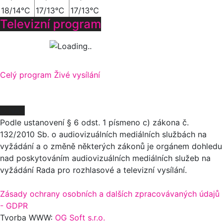
18/14°C
17/13°C
17/13°C
Televizní program
Celý program
Živé vysílání
O NÁS
Podle ustanovení § 6 odst. 1 písmeno c) zákona č.
132/2010 Sb. o audiovizuálních mediálních službách na
vyžádání a o změně některých zákonů je orgánem dohledu
nad poskytováním audiovizuálních mediálních služeb na
vyžádání Rada pro rozhlasové a televizní vysílání.
Zásady ochrany osobních a dalších zpracovávaných údajů
- GDPR
Tvorba WWW:
OG Soft s.r.o.