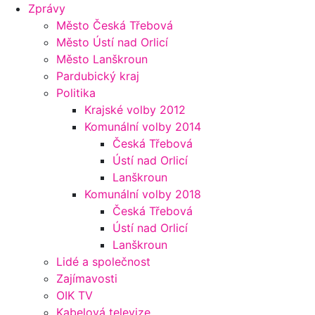
Zprávy
Město Česká Třebová
Město Ústí nad Orlicí
Město Lanškroun
Pardubický kraj
Politika
Krajské volby 2012
Komunální volby 2014
Česká Třebová
Ústí nad Orlicí
Lanškroun
Komunální volby 2018
Česká Třebová
Ústí nad Orlicí
Lanškroun
Lidé a společnost
Zajímavosti
OIK TV
Kabelová televize