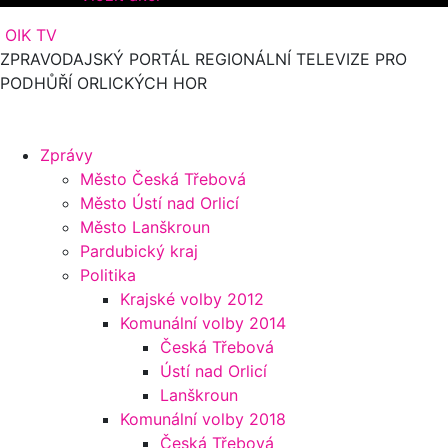
OIK TV
ZPRAVODAJSKÝ PORTÁL REGIONÁLNÍ TELEVIZE PRO
PODHŮŘÍ ORLICKÝCH HOR
Zprávy
Město Česká Třebová
Město Ústí nad Orlicí
Město Lanškroun
Pardubický kraj
Politika
Krajské volby 2012
Komunální volby 2014
Česká Třebová
Ústí nad Orlicí
Lanškroun
Komunální volby 2018
Česká Třebová