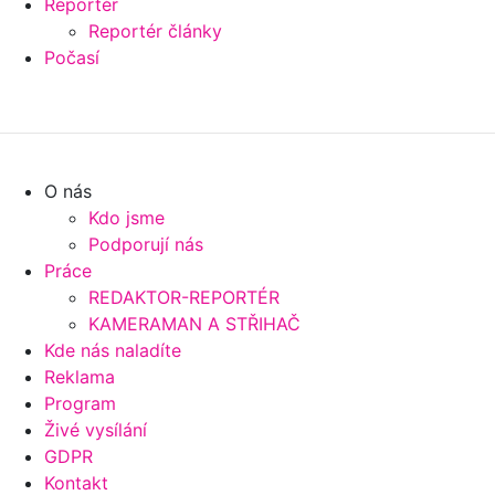
Reportér
Reportér články
Počasí
O nás
Kdo jsme
Podporují nás
Práce
REDAKTOR-REPORTÉR
KAMERAMAN A STŘIHAČ
Kde nás naladíte
Reklama
Program
Živé vysílání
GDPR
Kontakt