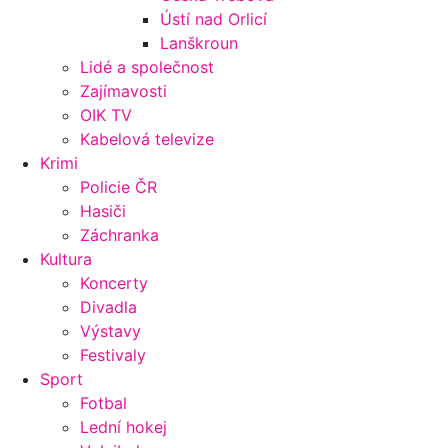
Ústí nad Orlicí
Lanškroun
Lidé a společnost
Zajímavosti
OIK TV
Kabelová televize
Krimi
Policie ČR
Hasiči
Záchranka
Kultura
Koncerty
Divadla
Výstavy
Festivaly
Sport
Fotbal
Lední hokej