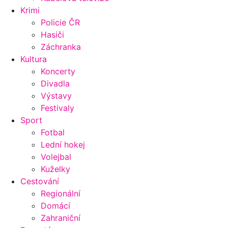
Krimi
Policie ČR
Hasiči
Záchranka
Kultura
Koncerty
Divadla
Výstavy
Festivaly
Sport
Fotbal
Lední hokej
Volejbal
Kuželky
Cestování
Regionální
Domácí
Zahraniční