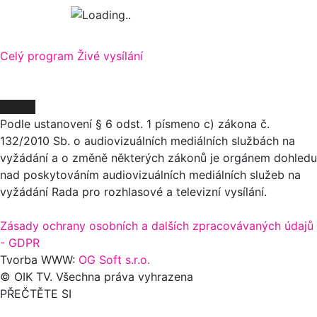
Celý program
Živé vysílání
O NÁS
Podle ustanovení § 6 odst. 1 písmeno c) zákona č.
132/2010 Sb. o audiovizuálních mediálních službách na
vyžádání a o změně některých zákonů je orgánem dohledu
nad poskytováním audiovizuálních mediálních služeb na
vyžádání Rada pro rozhlasové a televizní vysílání.
Zásady ochrany osobních a dalších zpracovávaných údajů
- GDPR
Tvorba WWW:
OG Soft s.r.o.
© OIK TV. Všechna práva vyhrazena
PŘEČTĚTE SI