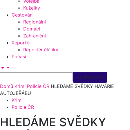
Volejbal
Kuželky
Cestování
Regionální
Domácí
Zahraniční
Reportér
Reportér články
Počasí
Domů
Krimi
Policie ČR
HLEDÁME SVĚDKY HAVÁRIE
AUTOJEŘÁBU
Krimi
Policie ČR
HLEDÁME SVĚDKY