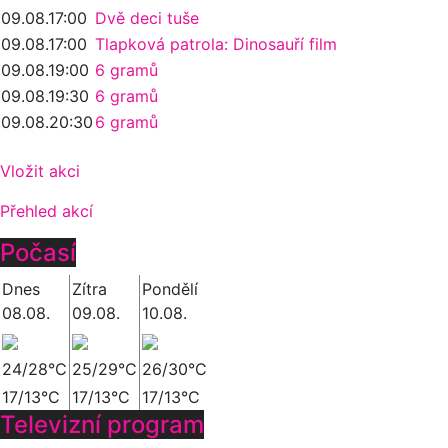
09.08.
17:00
Dvě deci tuše
09.08.
17:00
Tlapková patrola: Dinosauří film
09.08.
19:00
6 gramů
09.08.
19:30
6 gramů
09.08.
20:30
6 gramů
Vložit akci
Přehled akcí
Počasí
Dnes
Zítra
Pondělí
08.08.
09.08.
10.08.
24/28°C
25/29°C
26/30°C
17/13°C
17/13°C
17/13°C
Televizní program