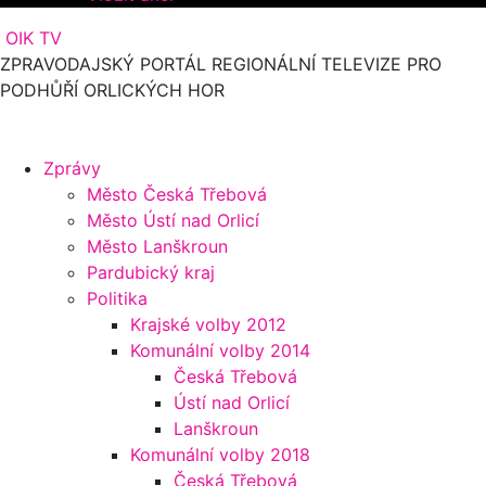
OIK TV
ZPRAVODAJSKÝ PORTÁL REGIONÁLNÍ TELEVIZE PRO
PODHŮŘÍ ORLICKÝCH HOR
Zprávy
Město Česká Třebová
Město Ústí nad Orlicí
Město Lanškroun
Pardubický kraj
Politika
Krajské volby 2012
Komunální volby 2014
Česká Třebová
Ústí nad Orlicí
Lanškroun
Komunální volby 2018
Česká Třebová