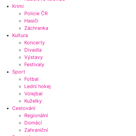
Krimi
Policie ČR
Hasiči
Záchranka
Kultura
Koncerty
Divadla
Výstavy
Festivaly
Sport
Fotbal
Lední hokej
Volejbal
Kuželky
Cestování
Regionální
Domácí
Zahraniční