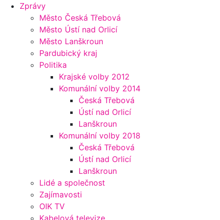
Zprávy
Město Česká Třebová
Město Ústí nad Orlicí
Město Lanškroun
Pardubický kraj
Politika
Krajské volby 2012
Komunální volby 2014
Česká Třebová
Ústí nad Orlicí
Lanškroun
Komunální volby 2018
Česká Třebová
Ústí nad Orlicí
Lanškroun
Lidé a společnost
Zajímavosti
OIK TV
Kabelová televize