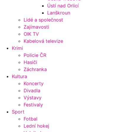
Ústí nad Orlicí
Lanškroun
Lidé a společnost
Zajímavosti
OIK TV
Kabelová televize
Krimi
Policie ČR
Hasiči
Záchranka
Kultura
Koncerty
Divadla
Výstavy
Festivaly
Sport
Fotbal
Lední hokej