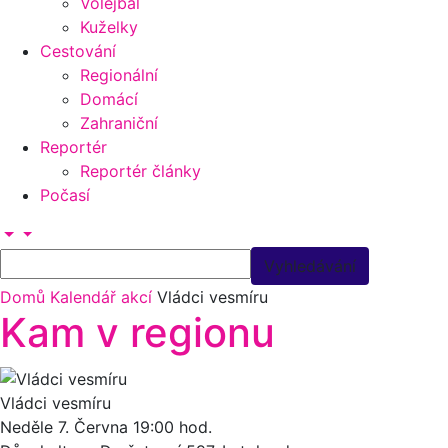
Volejbal
Kuželky
Cestování
Regionální
Domácí
Zahraniční
Reportér
Reportér články
Počasí
Domů
Kalendář akcí
Vládci vesmíru
Kam v regionu
Vládci vesmíru
Neděle 7.
Června
19:00 hod.