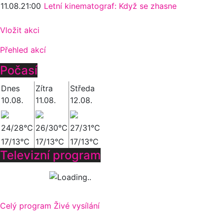
11.08.
21:00
Letní kinematograf: Když se zhasne
Vložit akci
Přehled akcí
Počasí
Dnes
Zítra
Středa
10.08.
11.08.
12.08.
24/28°C
26/30°C
27/31°C
17/13°C
17/13°C
17/13°C
Televizní program
Celý program
Živé vysílání