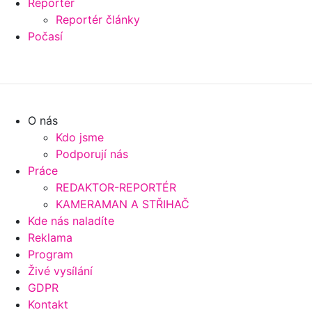
Reportér
Reportér články
Počasí
O nás
Kdo jsme
Podporují nás
Práce
REDAKTOR-REPORTÉR
KAMERAMAN A STŘIHAČ
Kde nás naladíte
Reklama
Program
Živé vysílání
GDPR
Kontakt