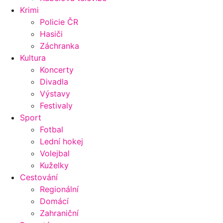
Krimi
Policie ČR
Hasiči
Záchranka
Kultura
Koncerty
Divadla
Výstavy
Festivaly
Sport
Fotbal
Lední hokej
Volejbal
Kuželky
Cestování
Regionální
Domácí
Zahraniční