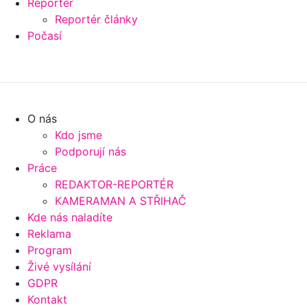
Reportér
Reportér články
Počasí
O nás
Kdo jsme
Podporují nás
Práce
REDAKTOR-REPORTÉR
KAMERAMAN A STŘIHAČ
Kde nás naladíte
Reklama
Program
Živé vysílání
GDPR
Kontakt