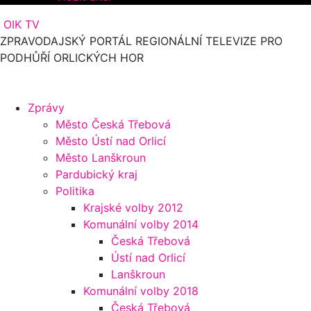
OIK TV
ZPRAVODAJSKÝ PORTÁL REGIONÁLNÍ TELEVIZE PRO
PODHŮŘÍ ORLICKÝCH HOR
Zprávy
Město Česká Třebová
Město Ústí nad Orlicí
Město Lanškroun
Pardubický kraj
Politika
Krajské volby 2012
Komunální volby 2014
Česká Třebová
Ústí nad Orlicí
Lanškroun
Komunální volby 2018
Česká Třebová