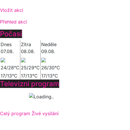
Vložit akci
Přehled akcí
Počasí
Dnes
Zítra
Neděle
07.08.
08.08.
09.08.
24/28°C
25/29°C
26/30°C
17/13°C
17/13°C
17/13°C
Televizní program
Celý program
Živé vysílání