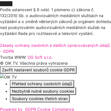
O NÁS
Podle ustanovení § 6 odst. 1 písmeno c) zákona č.
132/2010 Sb. o audiovizuálních mediálních službách na
vyžádání a o změně některých zákonů je orgánem dohledu
nad poskytováním audiovizuálních mediálních služeb na
vyžádání Rada pro rozhlasové a televizní vysílání.
Zásady ochrany osobních a dalších zpracovávaných údajů
- GDPR
Tvorba WWW:
OG Soft s.r.o.
© OIK TV. Všechna práva vyhrazena
Zavřít nastavení souborů cookie GDPR
Přehled ochrany osobních údajů
Nezbytně nutné soubory cookies
Soubory cookies třetích stran
Powered by
GDPR Cookie Compliance