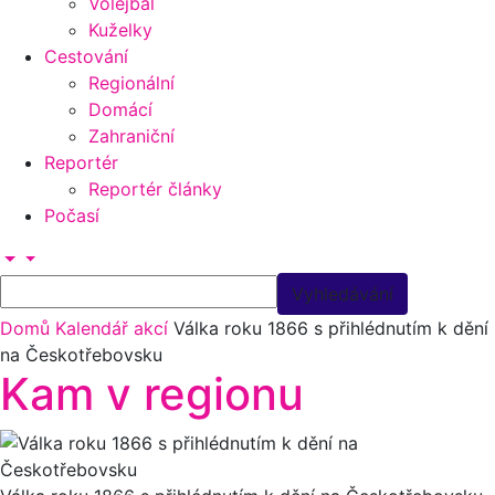
Volejbal
Kuželky
Cestování
Regionální
Domácí
Zahraniční
Reportér
Reportér články
Počasí
Domů
Kalendář akcí
Válka roku 1866 s přihlédnutím k dění
na Českotřebovsku
Kam v regionu