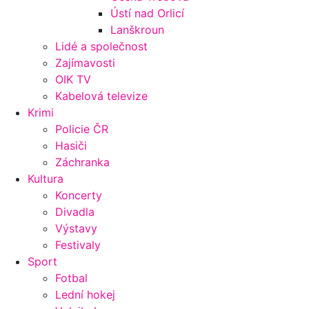
Ústí nad Orlicí
Lanškroun
Lidé a společnost
Zajímavosti
OIK TV
Kabelová televize
Krimi
Policie ČR
Hasiči
Záchranka
Kultura
Koncerty
Divadla
Výstavy
Festivaly
Sport
Fotbal
Lední hokej