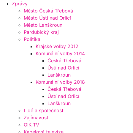
Zprávy
Město Česká Třebová
Město Ústí nad Orlicí
Město Lanškroun
Pardubický kraj
Politika
Krajské volby 2012
Komunální volby 2014
Česká Třebová
Ústí nad Orlicí
Lanškroun
Komunální volby 2018
Česká Třebová
Ústí nad Orlicí
Lanškroun
Lidé a společnost
Zajímavosti
OIK TV
Kabelová televize