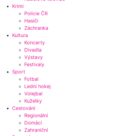
Krimi
Policie ČR
Hasiči
Záchranka
Kultura
Koncerty
Divadla
Výstavy
Festivaly
Sport
Fotbal
Lední hokej
Volejbal
Kuželky
Cestování
Regionální
Domácí
Zahraniční