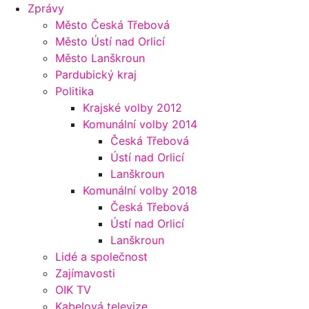
Zprávy
Město Česká Třebová
Město Ústí nad Orlicí
Město Lanškroun
Pardubický kraj
Politika
Krajské volby 2012
Komunální volby 2014
Česká Třebová
Ústí nad Orlicí
Lanškroun
Komunální volby 2018
Česká Třebová
Ústí nad Orlicí
Lanškroun
Lidé a společnost
Zajímavosti
OIK TV
Kabelová televize