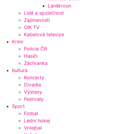
Lanškroun
Lidé a společnost
Zajímavosti
OIK TV
Kabelová televize
Krimi
Policie ČR
Hasiči
Záchranka
Kultura
Koncerty
Divadla
Výstavy
Festivaly
Sport
Fotbal
Lední hokej
Volejbal