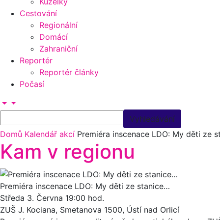
Kuželky
Cestování
Regionální
Domácí
Zahraniční
Reportér
Reportér články
Počasí
Domů
Kalendář akcí
Premiéra inscenace LDO: My děti ze s
Kam v regionu
Premiéra inscenace LDO: My děti ze stanice…
Středa 3.
Června
19:00 hod.
ZUŠ J. Kociana, Smetanova 1500, Ústí nad Orlicí