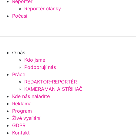
Reportér
Reportér články
Počasí
O nás
Kdo jsme
Podporují nás
Práce
REDAKTOR-REPORTÉR
KAMERAMAN A STŘIHAČ
Kde nás naladíte
Reklama
Program
Živé vysílání
GDPR
Kontakt