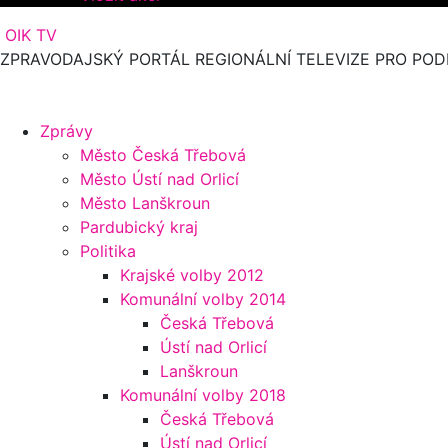
OIK TV
ZPRAVODAJSKÝ PORTÁL REGIONÁLNÍ TELEVIZE PRO POD
Zprávy
Město Česká Třebová
Město Ústí nad Orlicí
Město Lanškroun
Pardubický kraj
Politika
Krajské volby 2012
Komunální volby 2014
Česká Třebová
Ústí nad Orlicí
Lanškroun
Komunální volby 2018
Česká Třebová
Ústí nad Orlicí