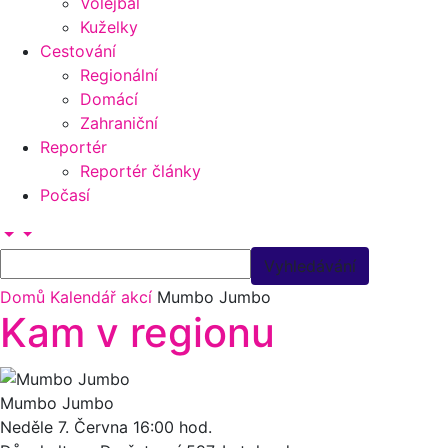
Volejbal
Kuželky
Cestování
Regionální
Domácí
Zahraniční
Reportér
Reportér články
Počasí
Domů
Kalendář akcí
Mumbo Jumbo
Kam v regionu
Mumbo Jumbo
Neděle 7.
Června
16:00 hod.