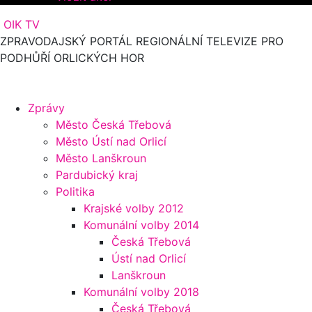
OIK TV
ZPRAVODAJSKÝ PORTÁL REGIONÁLNÍ TELEVIZE PRO
PODHŮŘÍ ORLICKÝCH HOR
Zprávy
Město Česká Třebová
Město Ústí nad Orlicí
Město Lanškroun
Pardubický kraj
Politika
Krajské volby 2012
Komunální volby 2014
Česká Třebová
Ústí nad Orlicí
Lanškroun
Komunální volby 2018
Česká Třebová