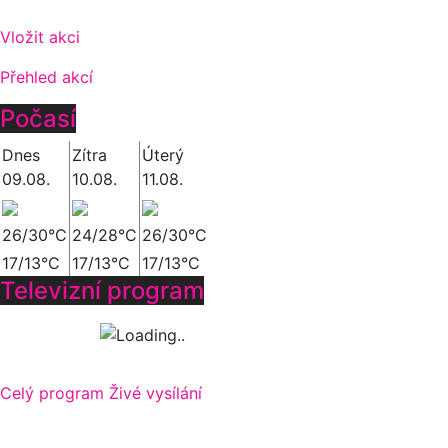
Vložit akci
Přehled akcí
Počasí
Dnes
Zítra
Úterý
09.08.
10.08.
11.08.
26/30°C
24/28°C
26/30°C
17/13°C
17/13°C
17/13°C
Televizní program
Celý program
Živé vysílání