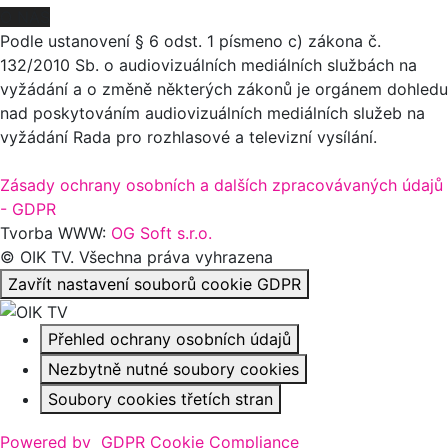
O NÁS
Podle ustanovení § 6 odst. 1 písmeno c) zákona č.
132/2010 Sb. o audiovizuálních mediálních službách na
vyžádání a o změně některých zákonů je orgánem dohledu
nad poskytováním audiovizuálních mediálních služeb na
vyžádání Rada pro rozhlasové a televizní vysílání.
Zásady ochrany osobních a dalších zpracovávaných údajů
- GDPR
Tvorba WWW:
OG Soft s.r.o.
© OIK TV. Všechna práva vyhrazena
Zavřít nastavení souborů cookie GDPR
Přehled ochrany osobních údajů
Nezbytně nutné soubory cookies
Soubory cookies třetích stran
Powered by
GDPR Cookie Compliance