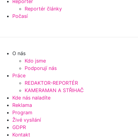
Reportér
Reportér články
Počasí
O nás
Kdo jsme
Podporují nás
Práce
REDAKTOR-REPORTÉR
KAMERAMAN A STŘIHAČ
Kde nás naladíte
Reklama
Program
Živé vysílání
GDPR
Kontakt