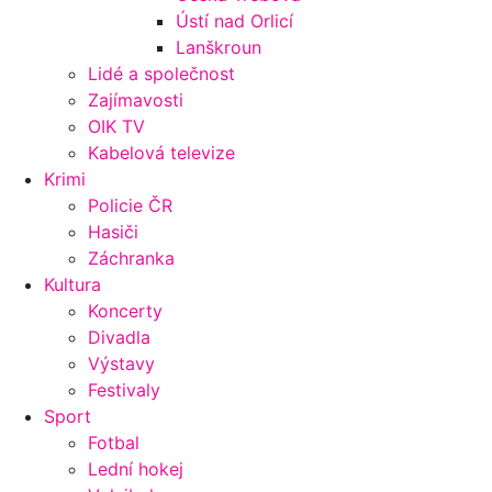
Ústí nad Orlicí
Lanškroun
Lidé a společnost
Zajímavosti
OIK TV
Kabelová televize
Krimi
Policie ČR
Hasiči
Záchranka
Kultura
Koncerty
Divadla
Výstavy
Festivaly
Sport
Fotbal
Lední hokej