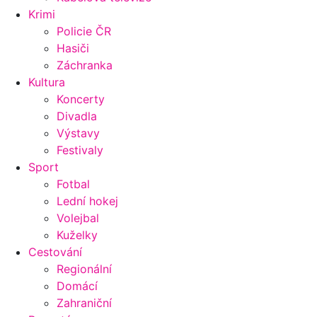
Krimi
Policie ČR
Hasiči
Záchranka
Kultura
Koncerty
Divadla
Výstavy
Festivaly
Sport
Fotbal
Lední hokej
Volejbal
Kuželky
Cestování
Regionální
Domácí
Zahraniční