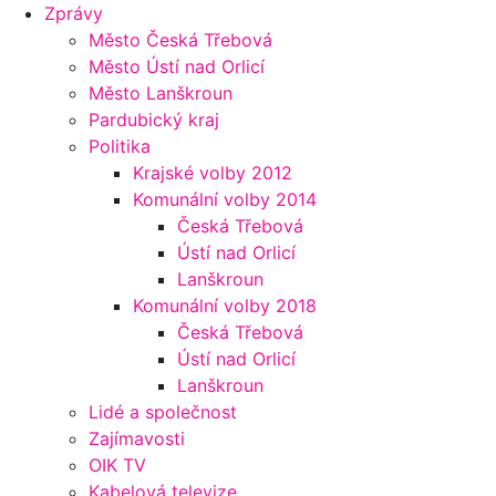
Zprávy
Město Česká Třebová
Město Ústí nad Orlicí
Město Lanškroun
Pardubický kraj
Politika
Krajské volby 2012
Komunální volby 2014
Česká Třebová
Ústí nad Orlicí
Lanškroun
Komunální volby 2018
Česká Třebová
Ústí nad Orlicí
Lanškroun
Lidé a společnost
Zajímavosti
OIK TV
Kabelová televize