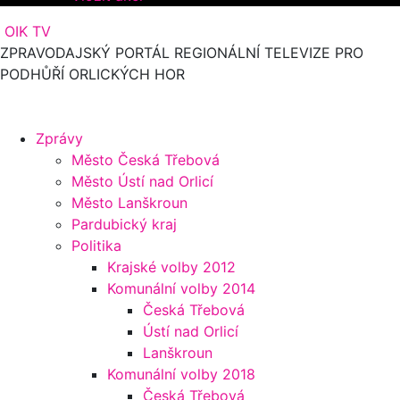
OIK TV
ZPRAVODAJSKÝ PORTÁL REGIONÁLNÍ TELEVIZE PRO
PODHŮŘÍ ORLICKÝCH HOR
Zprávy
Město Česká Třebová
Město Ústí nad Orlicí
Město Lanškroun
Pardubický kraj
Politika
Krajské volby 2012
Komunální volby 2014
Česká Třebová
Ústí nad Orlicí
Lanškroun
Komunální volby 2018
Česká Třebová