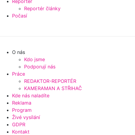
Reportér
Reportér články
Počasí
O nás
Kdo jsme
Podporují nás
Práce
REDAKTOR-REPORTÉR
KAMERAMAN A STŘIHAČ
Kde nás naladíte
Reklama
Program
Živé vysílání
GDPR
Kontakt