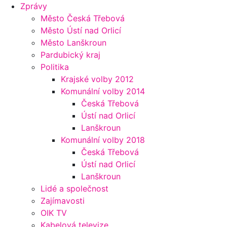
Zprávy
Město Česká Třebová
Město Ústí nad Orlicí
Město Lanškroun
Pardubický kraj
Politika
Krajské volby 2012
Komunální volby 2014
Česká Třebová
Ústí nad Orlicí
Lanškroun
Komunální volby 2018
Česká Třebová
Ústí nad Orlicí
Lanškroun
Lidé a společnost
Zajímavosti
OIK TV
Kabelová televize