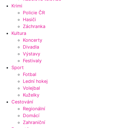
Krimi
Policie ČR
Hasiči
Záchranka
Kultura
Koncerty
Divadla
Výstavy
Festivaly
Sport
Fotbal
Lední hokej
Volejbal
Kuželky
Cestování
Regionální
Domácí
Zahraniční