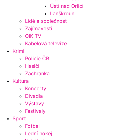
Ústí nad Orlicí
Lanškroun
Lidé a společnost
Zajímavosti
OIK TV
Kabelová televize
Krimi
Policie ČR
Hasiči
Záchranka
Kultura
Koncerty
Divadla
Výstavy
Festivaly
Sport
Fotbal
Lední hokej