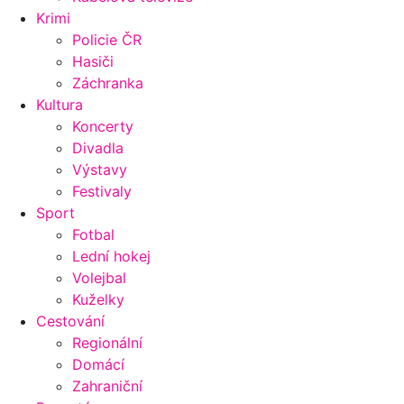
Krimi
Policie ČR
Hasiči
Záchranka
Kultura
Koncerty
Divadla
Výstavy
Festivaly
Sport
Fotbal
Lední hokej
Volejbal
Kuželky
Cestování
Regionální
Domácí
Zahraniční