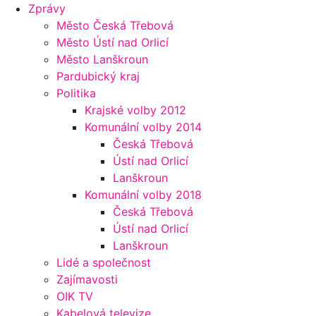
Zprávy
Město Česká Třebová
Město Ústí nad Orlicí
Město Lanškroun
Pardubický kraj
Politika
Krajské volby 2012
Komunální volby 2014
Česká Třebová
Ústí nad Orlicí
Lanškroun
Komunální volby 2018
Česká Třebová
Ústí nad Orlicí
Lanškroun
Lidé a společnost
Zajímavosti
OIK TV
Kabelová televize