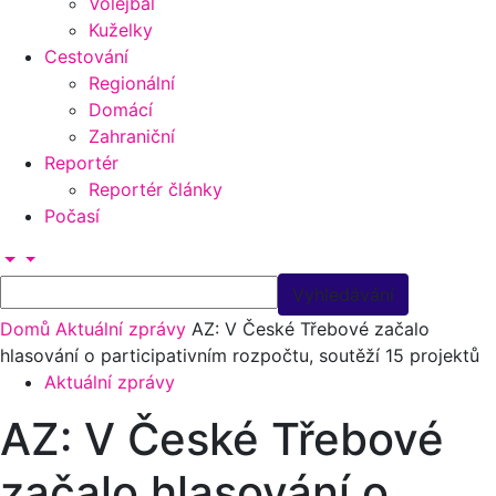
Volejbal
Kuželky
Cestování
Regionální
Domácí
Zahraniční
Reportér
Reportér články
Počasí
Domů
Aktuální zprávy
AZ: V České Třebové začalo
hlasování o participativním rozpočtu, soutěží 15 projektů
Aktuální zprávy
AZ: V České Třebové
začalo hlasování o