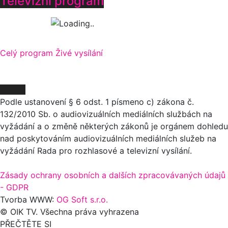
Televizní program
Celý program
Živé vysílání
O NÁS
Podle ustanovení § 6 odst. 1 písmeno c) zákona č.
132/2010 Sb. o audiovizuálních mediálních službách na
vyžádání a o změně některých zákonů je orgánem dohledu
nad poskytováním audiovizuálních mediálních služeb na
vyžádání Rada pro rozhlasové a televizní vysílání.
Zásady ochrany osobních a dalších zpracovávaných údajů
- GDPR
Tvorba WWW:
OG Soft s.r.o.
© OIK TV. Všechna práva vyhrazena
PŘEČTĚTE SI