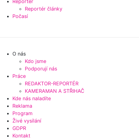
Reportér
Reportér články
Počasí
O nás
Kdo jsme
Podporují nás
Práce
REDAKTOR-REPORTÉR
KAMERAMAN A STŘIHAČ
Kde nás naladíte
Reklama
Program
Živé vysílání
GDPR
Kontakt