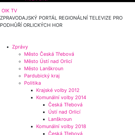
OIK TV
ZPRAVODAJSKÝ PORTÁL REGIONÁLNÍ TELEVIZE PRO
PODHŮŘÍ ORLICKÝCH HOR
Zprávy
Město Česká Třebová
Město Ústí nad Orlicí
Město Lanškroun
Pardubický kraj
Politika
Krajské volby 2012
Komunální volby 2014
Česká Třebová
Ústí nad Orlicí
Lanškroun
Komunální volby 2018
Česká Třebová