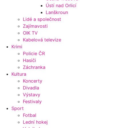
Ústí nad Orlicí
Lanškroun
Lidé a společnost
Zajímavosti
OIK TV
Kabelová televize
Krimi
Policie ČR
Hasiči
Záchranka
Kultura
Koncerty
Divadla
Výstavy
Festivaly
Sport
Fotbal
Lední hokej